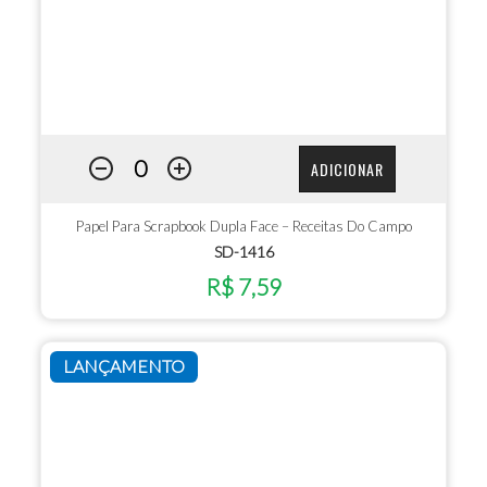
ADICIONAR
Papel Para Scrapbook Dupla Face – Receitas Do Campo
SD-1416
R$ 7,59
LANÇAMENTO