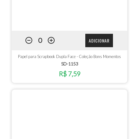
ADICIONAR
Papel para Scrapbook Dupla Face - Coleção Bons Momentos
SD-1153
R$ 7,59