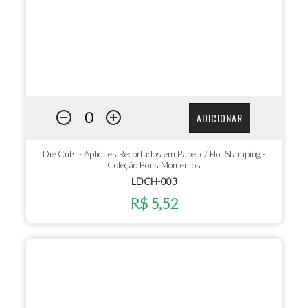
ADICIONAR
Die Cuts - Apliques Recortados em Papel c/ Hot Stamping -
Coleção Bons Momentos
LDCH-003
R$ 5,52