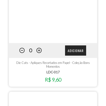
ADICIONAR
Die Cuts - Apliques Recortados em Papel - Coleção Bons
Momentos
LDC-017
R$ 9,60