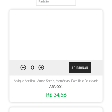
ADICIONAR
Aplique Acrílico - Amor, Sorria, Memórias, Família e Felicidade
APA-001
R$ 34,56