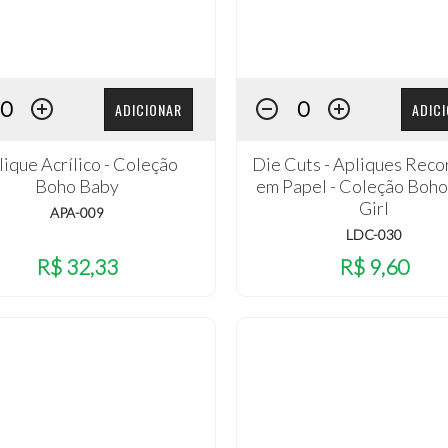
ADICIONAR
ADIC
lique Acrílico - Coleção
Die Cuts - Apliques Reco
Boho Baby
em Papel - Coleção Boh
Girl
APA-009
LDC-030
R$ 32,33
R$ 9,60