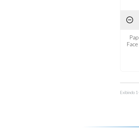
Pap
Face
Exibindo 1