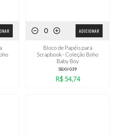
IONAR
ADICIONAR
a
Bloco de Papéis para
Boho
Scrapbook - Coleção Boho
Baby Boy
SBXV-039
R$ 54,74