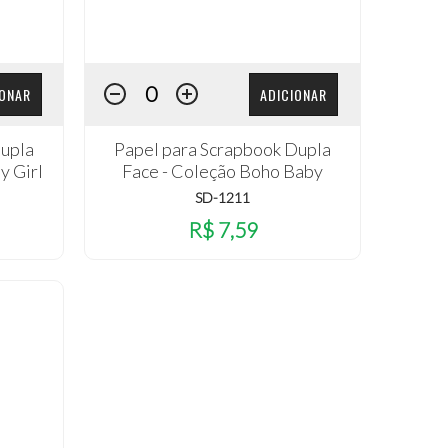
IONAR
ADICIONAR
Dupla
Papel para Scrapbook Dupla
y Girl
Face - Coleção Boho Baby
SD-1211
R$ 7,59