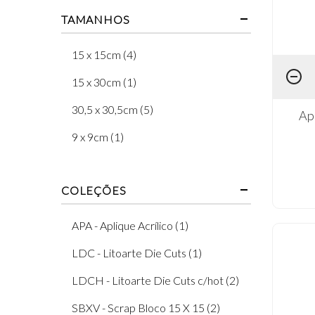
TAMANHOS
15 x 15cm (4)
15 x 30cm (1)
30,5 x 30,5cm (5)
Ap
9 x 9cm (1)
COLEÇÕES
APA - Aplique Acrílico (1)
LDC - Litoarte Die Cuts (1)
LDCH - Litoarte Die Cuts c/hot (2)
SBXV - Scrap Bloco 15 X 15 (2)