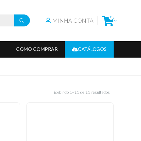
0
MINHA CONTA
COMO COMPRAR
CATÁLOGOS
Exibindo 1–11 de 11 resultados