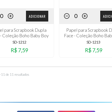
ADICIONAR
ADIC
el para Scrapbook Dupla
Papel para Scrapbook 
 - Coleção Boho Baby Boy
Face - Coleção Boho Ba
SD-1212
SD-1213
R$ 7,59
R$ 7,59
–11 de 11 resultados