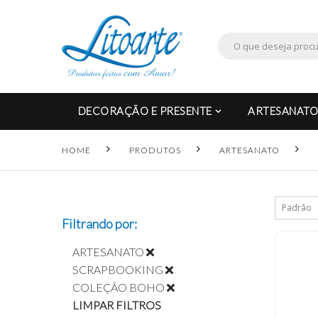
DECORAÇÃO E PRESENTE
ARTESANATO
HOME
PRODUTOS
ARTESANATO
Filtrando por:
ARTESANATO
SCRAPBOOKING
COLEÇÃO BOHO
LIMPAR FILTROS