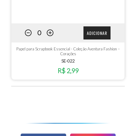
ADICIONAR
Papel para Scrapbook Essencial - Coleção Aventura Fashion –
Corações
SE-022
R$ 2,99