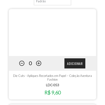
ADICIONAR
Die Cuts - Apliques Recortados em Papel – Coleção Aventura
Fashion
LDC-053
R$ 9,60