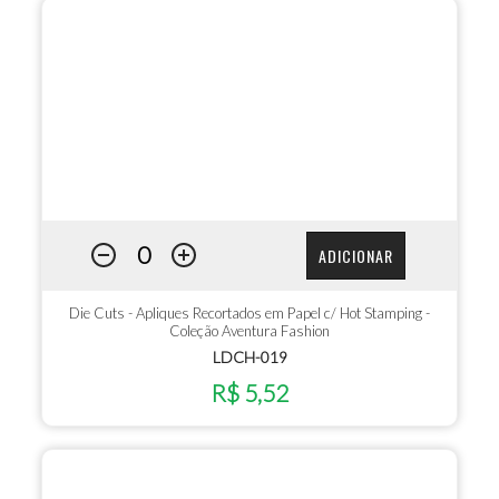
ADICIONAR
Die Cuts - Apliques Recortados em Papel c/ Hot Stamping -
Coleção Aventura Fashion
LDCH-019
R$ 5,52