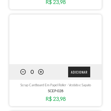
R$ 23,98
ADICIONAR
Scrap Cardboard Em Papel Roller - Vestido e Sapato
SCEP-028
R$ 23,98