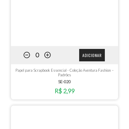
ADICIONAR
Papel para Scrapbook Essencial - Coleção Aventura Fashion –
Padrões
SE-020
R$ 2,99