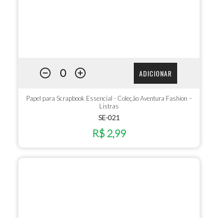
ADICIONAR
Papel para Scrapbook Essencial - Coleção Aventura Fashion –
Listras
SE-021
R$ 2,99