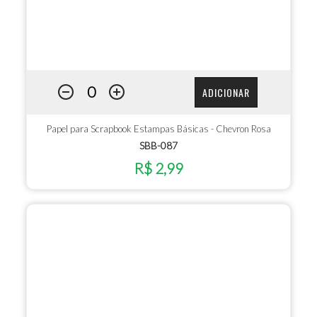
ADICIONAR
Papel para Scrapbook Estampas Básicas - Chevron Rosa
SBB-087
R$ 2,99