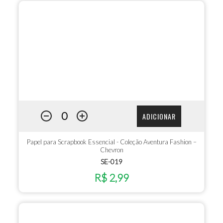
ADICIONAR
Papel para Scrapbook Essencial - Coleção Aventura Fashion –
Chevron
SE-019
R$ 2,99