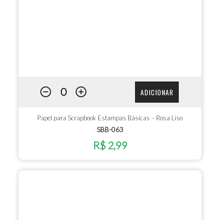
ADICIONAR
Papel para Scrapbook Estampas Básicas – Rosa Liso
SBB-063
R$ 2,99