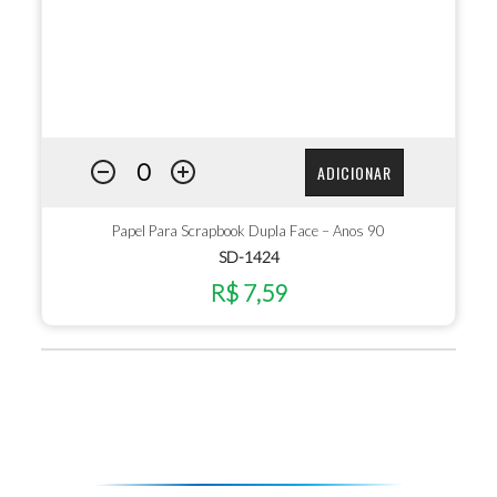
ADICIONAR
Papel Para Scrapbook Dupla Face – Anos 90
SD-1424
R$ 7,59