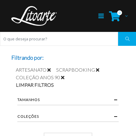
0
Filtrando por:
ARTESANATO
SCRAPBOOKING
COLEÇÃO ANOS 90
LIMPAR FILTROS
TAMANHOS
COLEÇÕES