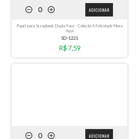
ADICIONAR
Papel para Scrapbook Dupla Face - Coleção A Felicidade Mora
Aqui
SD-1221
R$ 7,59
ADICIONAR