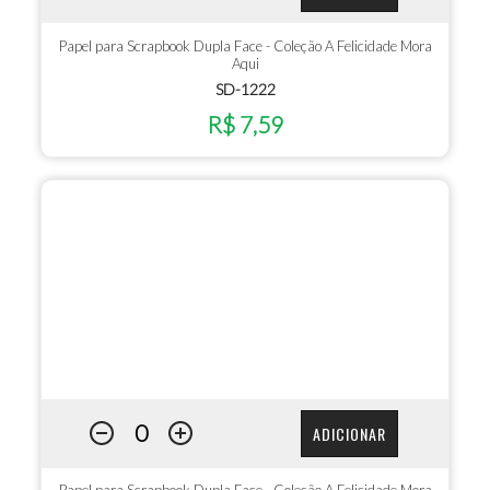
Papel para Scrapbook Dupla Face - Coleção A Felicidade Mora
Aqui
SD-1222
R$ 7,59
ADICIONAR