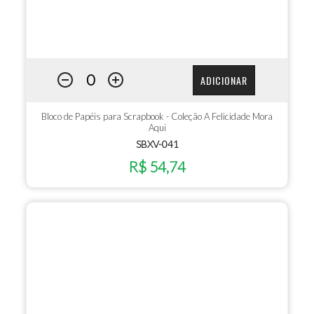
ADICIONAR
Bloco de Papéis para Scrapbook - Coleção A Felicidade Mora
Aqui
SBXV-041
R$ 54,74