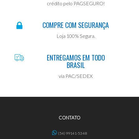
crédito pelo PAGSEGURO!
COMPRE COM SEGURANÇA
Loja 100% Segura.
ENTREGAMOS EM TODO
BRASIL
via PAC/SEDEX
CONTATO
(54) 99141-5348