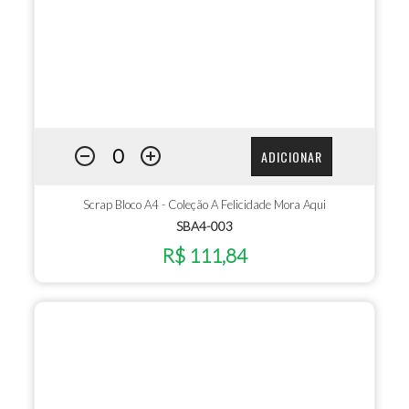
ADICIONAR
Scrap Bloco A4 - Coleção A Felicidade Mora Aqui
SBA4-003
R$ 111,84