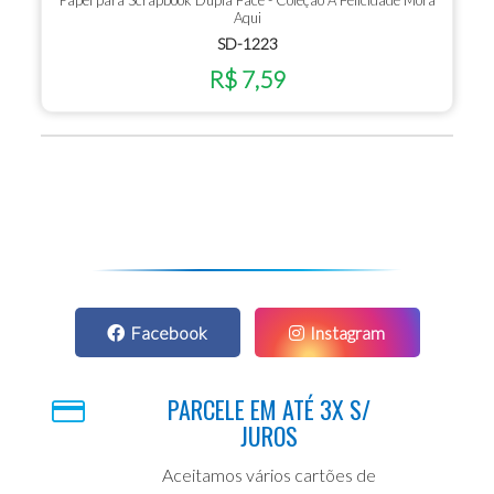
Papel para Scrapbook Dupla Face - Coleção A Felicidade Mora
Aqui
SD-1223
R$ 7,59
Facebook
Instagram
PARCELE EM ATÉ 3X S/
JUROS
Aceitamos vários cartões de