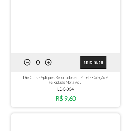
ADICIONAR
Die Cuts - Apliques Recortados em Papel - Coleção A
Felicidade Mora Aqui
LDC-034
R$ 9,60