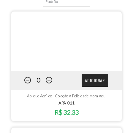
ADICIONAR
Aplique Acrílico - Coleção A Felicidade Mora Aqui
APA-011
R$ 32,33