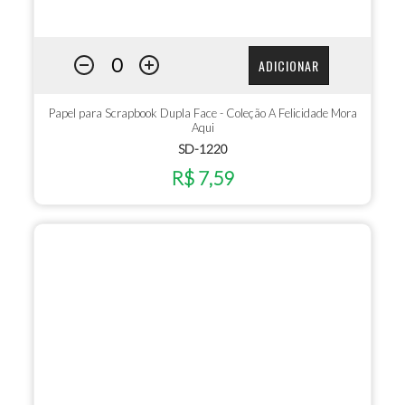
ADICIONAR
Papel para Scrapbook Dupla Face - Coleção A Felicidade Mora
Aqui
SD-1220
R$ 7,59