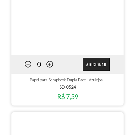
ADICIONAR
Papel para Scrapbook Dupla Face - Azulejos II
SD-0524
R$ 7,59