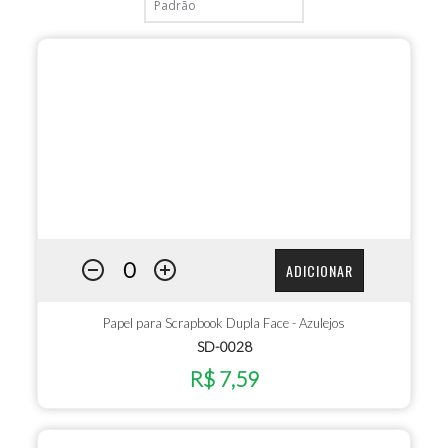
ADICIONAR
Papel para Scrapbook Dupla Face - Azulejos
SD-0028
R$ 7,59