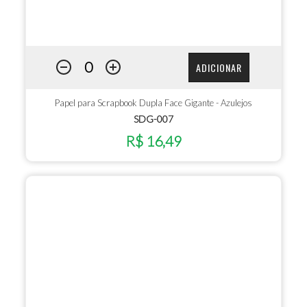
ADICIONAR
Papel para Scrapbook Dupla Face Gigante - Azulejos
SDG-007
R$ 16,49