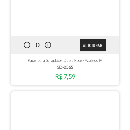
ADICIONAR
Papel para Scrapbook Dupla Face - Azulejos IV
SD-0565
R$ 7,59