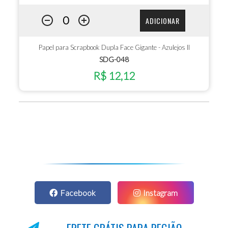
ADICIONAR
Papel para Scrapbook Dupla Face Gigante - Azulejos II
SDG-048
R$ 12,12
Facebook
Instagram
FRETE GRÁTIS PARA REGIÃO