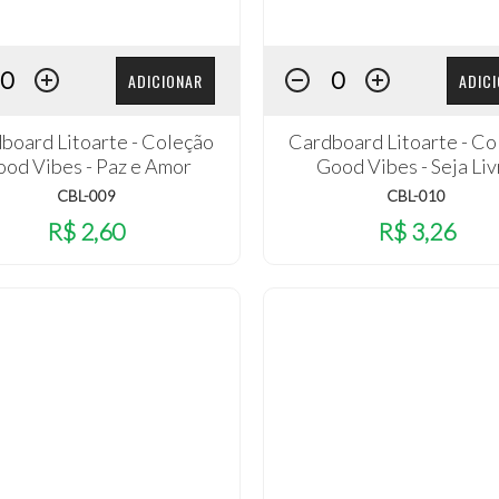
ADICIONAR
ADIC
board Litoarte - Coleção
Cardboard Litoarte - Co
od Vibes - Paz e Amor
Good Vibes - Seja Liv
CBL-009
CBL-010
R$ 2,60
R$ 3,26