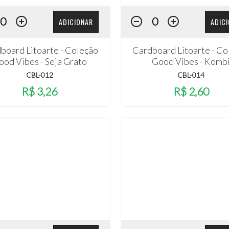
ADICIONAR
ADIC
board Litoarte - Coleção
Cardboard Litoarte - Co
ood Vibes - Seja Grato
Good Vibes - Komb
CBL-012
CBL-014
R$ 3,26
R$ 2,60