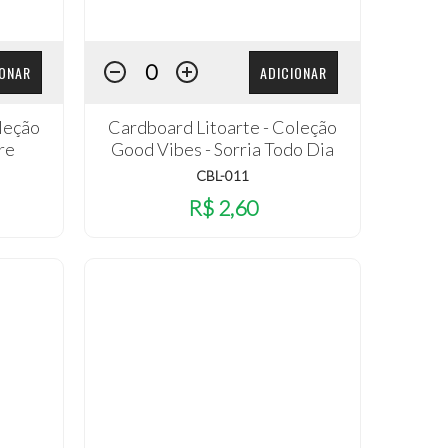
IONAR
ADICIONAR
leção
Cardboard Litoarte - Coleção
re
Good Vibes - Sorria Todo Dia
CBL-011
R$ 2,60