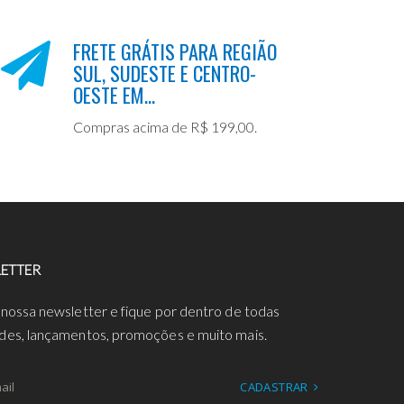
FRETE GRÁTIS PARA REGIÃO
SUL, SUDESTE E CENTRO-
OESTE EM...
Compras acima de R$ 199,00.
ETTER
 nossa newsletter e fique por dentro de todas
des, lançamentos, promoções e muito mais.
CADASTRAR