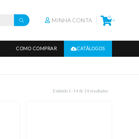
0
MINHA CONTA
COMO COMPRAR
CATÁLOGOS
Exibindo 1–14 de 14 resultados