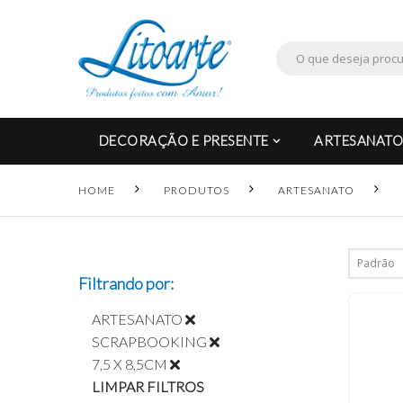
DECORAÇÃO E PRESENTE
ARTESANATO
HOME
PRODUTOS
ARTESANATO
Filtrando por:
ARTESANATO
SCRAPBOOKING
7,5 X 8,5CM
LIMPAR FILTROS