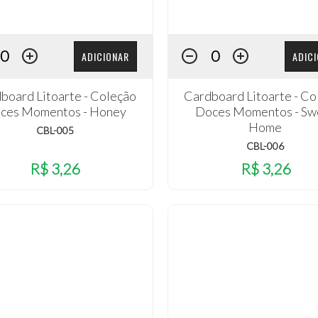
ADICIONAR
ADIC
board Litoarte - Coleção
Cardboard Litoarte - Co
ces Momentos - Honey
Doces Momentos - Sw
Home
CBL-005
CBL-006
R$ 3,26
R$ 3,26