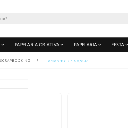
PAPELARIA CRIATIVA
PAPELARIA
FESTA
SCRAPBOOKING
TAMANHO: 7,5 X 8,5CM