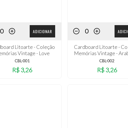
ADICIONAR
ADIC
board Litoarte - Coleção
Cardboard Litoarte - Co
mórias Vintage - Love
Memórias Vintage - Ara
CBL-001
CBL-002
R$ 3,26
R$ 3,26