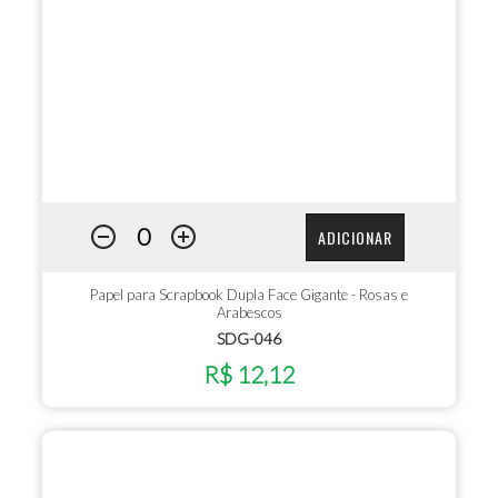
ADICIONAR
Papel para Scrapbook Dupla Face Gigante - Rosas e
Arabescos
SDG-046
R$ 12,12