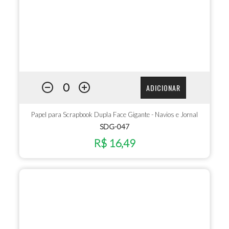
ADICIONAR
Papel para Scrapbook Dupla Face Gigante - Navios e Jornal
SDG-047
R$ 16,49