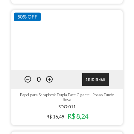
50% OFF
ADICIONAR
Papel para Scrapbook Dupla Face Gigante - Rosas Fundo
Rosa
SDG-011
R$ 8,24
R$ 16,49