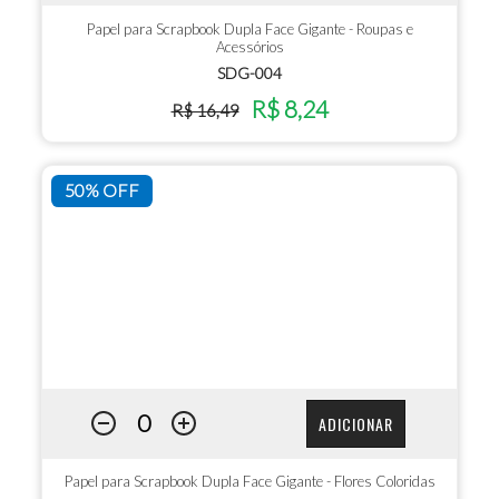
Papel para Scrapbook Dupla Face Gigante - Roupas e
Acessórios
SDG-004
R$ 8,24
R$ 16,49
50% OFF
ADICIONAR
Papel para Scrapbook Dupla Face Gigante - Flores Coloridas