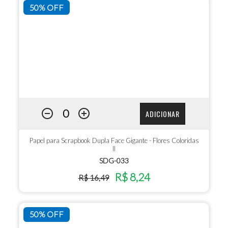
50% OFF
ADICIONAR
Papel para Scrapbook Dupla Face Gigante - Flores Coloridas
II
SDG-033
R$ 8,24
R$ 16,49
50% OFF