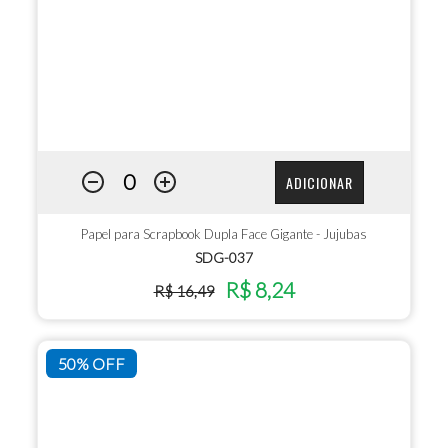
ADICIONAR
Papel para Scrapbook Dupla Face Gigante - Jujubas
SDG-037
R$ 8,24
R$ 16,49
50% OFF