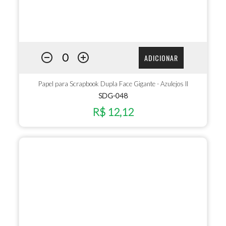
ADICIONAR
Papel para Scrapbook Dupla Face Gigante - Azulejos II
SDG-048
R$ 12,12