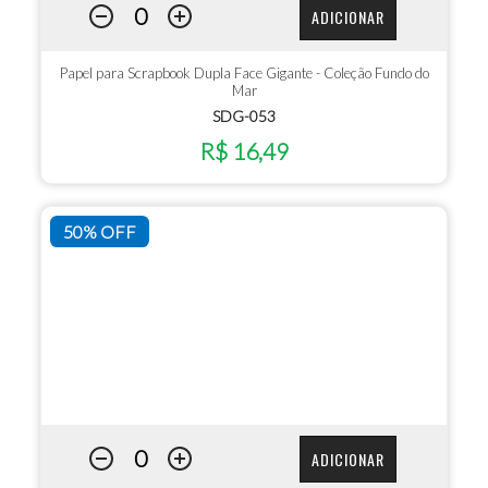
ADICIONAR
Papel para Scrapbook Dupla Face Gigante - Coleção Fundo do
Mar
SDG-053
R$ 16,49
50% OFF
ADICIONAR