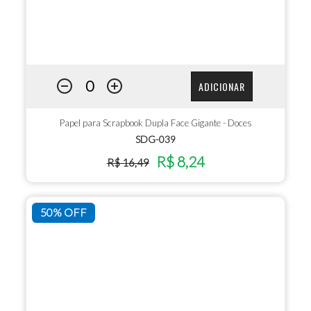
ADICIONAR
Papel para Scrapbook Dupla Face Gigante - Doces
SDG-039
R$ 8,24
R$ 16,49
50% OFF