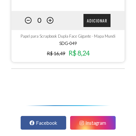
ADICIONAR
Papel para Scrapbook Dupla Face Gigante - Mapa Mundi
SDG-049
R$ 8,24
R$ 16,49
Facebook
Instagram