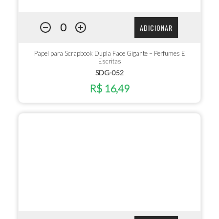
ADICIONAR
Papel para Scrapbook Dupla Face Gigante – Perfumes E
Escritas
SDG-052
R$ 16,49