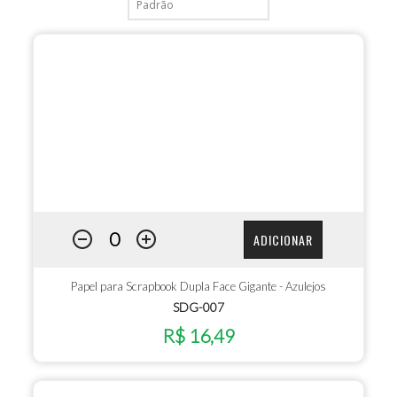
ADICIONAR
Papel para Scrapbook Dupla Face Gigante - Azulejos
SDG-007
R$ 16,49