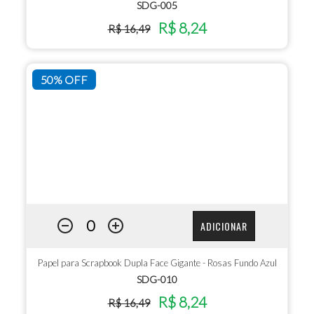
SDG-005
R$ 8,24
R$ 16,49
50% OFF
ADICIONAR
Papel para Scrapbook Dupla Face Gigante - Rosas Fundo Azul
SDG-010
R$ 8,24
R$ 16,49