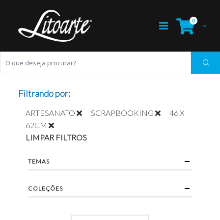
0
Filtrando por:
ARTESANATO
SCRAPBOOKING
46 X
62CM
LIMPAR FILTROS
TEMAS
COLEÇÕES