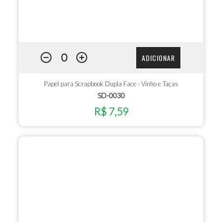
ADICIONAR
Papel para Scrapbook Dupla Face - Vinho e Taças
SD-0030
R$ 7,59