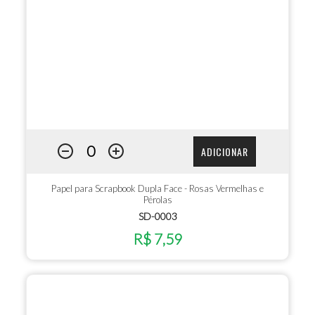
ADICIONAR
Papel para Scrapbook Dupla Face - Rosas Vermelhas e
Pérolas
SD-0003
R$ 7,59