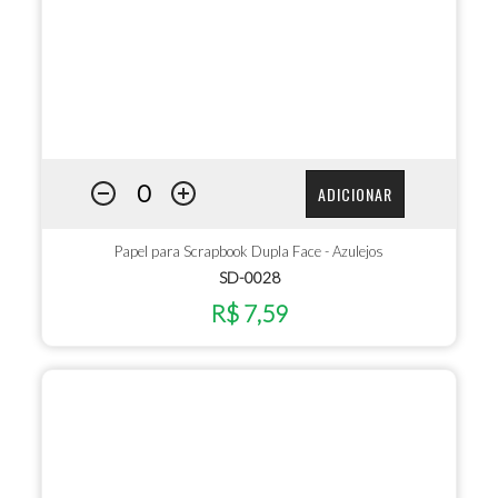
ADICIONAR
Papel para Scrapbook Dupla Face - Azulejos
SD-0028
R$ 7,59