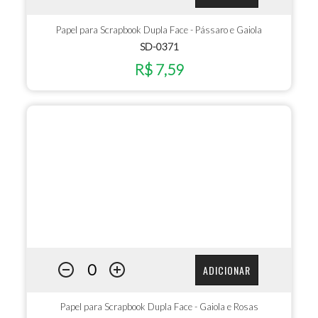
Papel para Scrapbook Dupla Face - Pássaro e Gaiola
SD-0371
R$ 7,59
ADICIONAR
Papel para Scrapbook Dupla Face - Gaiola e Rosas