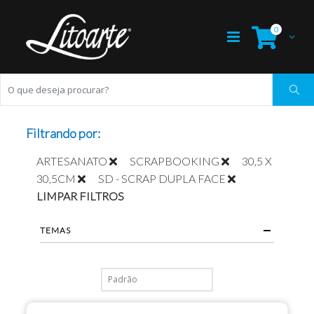
0
Filtrando por:
ARTESANATO
SCRAPBOOKING
30,5 X
30,5CM
SD - SCRAP DUPLA FACE
LIMPAR FILTROS
TEMAS