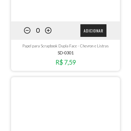
ADICIONAR
Papel para Scrapbook Dupla Face - Chevron e Listras
SD-0301
R$ 7,59