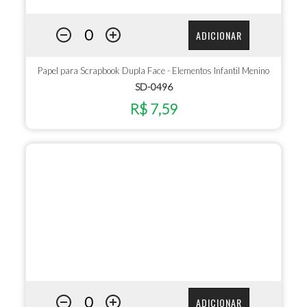
ADICIONAR
Papel para Scrapbook Dupla Face - Elementos Infantil Menino
SD-0496
R$ 7,59
ADICIONAR