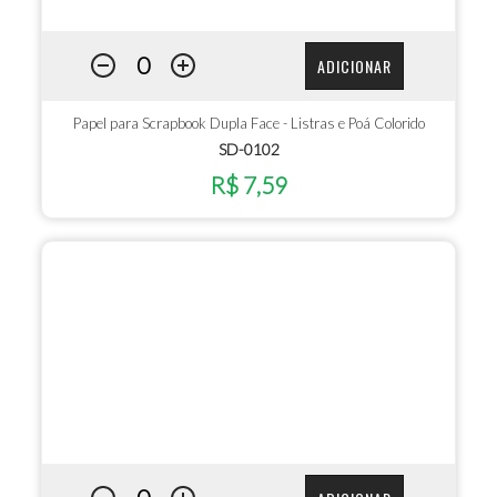
ADICIONAR
Papel para Scrapbook Dupla Face - Listras e Poá Colorido
SD-0102
R$ 7,59