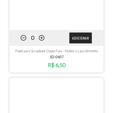
ADICIONAR
Papel para Scrapbook Dupla Face - Mulher e Laço Vermelho
SD-0407
R$ 6,50