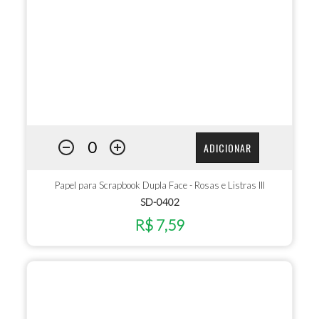
ADICIONAR
Papel para Scrapbook Dupla Face - Rosas e Listras III
SD-0402
R$ 7,59