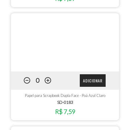
ADICIONAR
Papel para Scrapbook Dupla Face - Poá Azul Claro
SD-0183
R$ 7,59