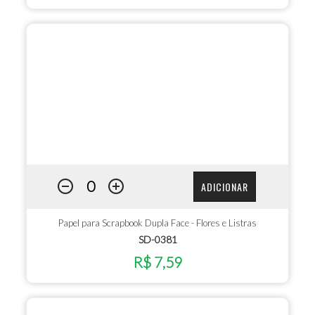
ADICIONAR
Papel para Scrapbook Dupla Face - Flores e Listras
SD-0381
R$ 7,59