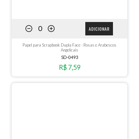
ADICIONAR
Papel para Scrapbook Dupla Face - Rosas e Arabescos
Angelicais
SD-0493
R$ 7,59