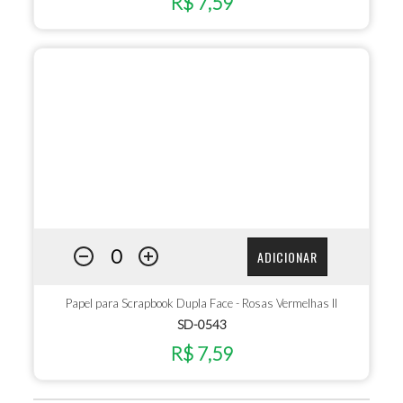
R$ 7,59
ADICIONAR
Papel para Scrapbook Dupla Face - Rosas Vermelhas II
SD-0543
R$ 7,59