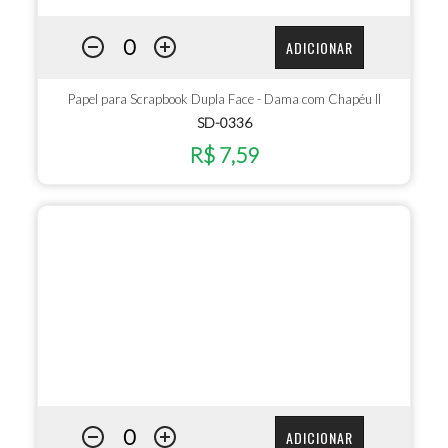
ADICIONAR
Papel para Scrapbook Dupla Face - Dama com Chapéu II
SD-0336
R$ 7,59
ADICIONAR