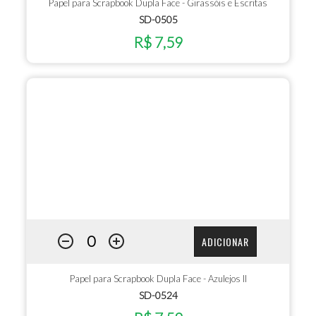
Papel para Scrapbook Dupla Face - Girassóis e Escritas
SD-0505
R$ 7,59
ADICIONAR
Papel para Scrapbook Dupla Face - Azulejos II
SD-0524