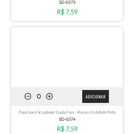
SD-0373
R$ 7,59
ADICIONAR
Papel para Scrapbook Dupla Face - Rosas e Estofado Preto
SD-0374
R$ 7,59