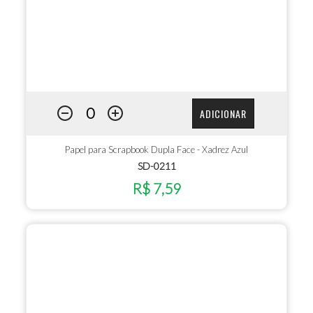
ADICIONAR
Papel para Scrapbook Dupla Face - Xadrez Azul
SD-0211
R$ 7,59