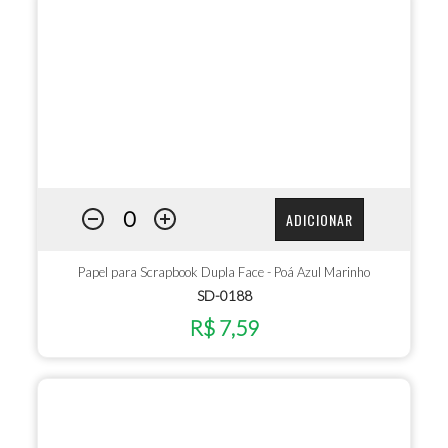
ADICIONAR
Papel para Scrapbook Dupla Face - Poá Azul Marinho
SD-0188
R$ 7,59