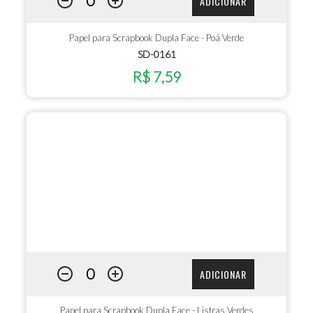
ADICIONAR
Papel para Scrapbook Dupla Face - Poá Verde
SD-0161
R$ 7,59
ADICIONAR
Papel para Scrapbook Dupla Face - Listras Verdes