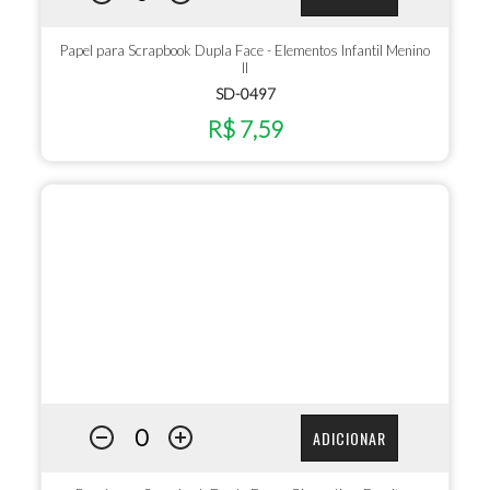
Papel para Scrapbook Dupla Face - Elementos Infantil Menino
II
SD-0497
R$ 7,59
ADICIONAR