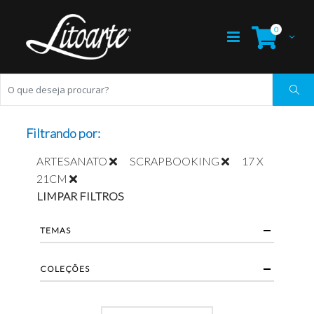
0
Filtrando por:
ARTESANATO
SCRAPBOOKING
17 X
21CM
LIMPAR FILTROS
TEMAS
COLEÇÕES