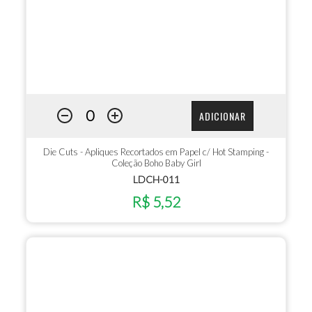
ADICIONAR
Die Cuts - Apliques Recortados em Papel c/ Hot Stamping -
Coleção Boho Baby Girl
LDCH-011
R$ 5,52