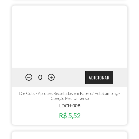
ADICIONAR
Die Cuts - Apliques Recortados em Papel c/ Hot Stamping -
Coleção Meu Universo
LDCH-008
R$ 5,52