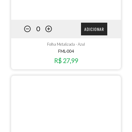
ADICIONAR
Folha Metalizada - Azul
FML-004
R$ 27,99