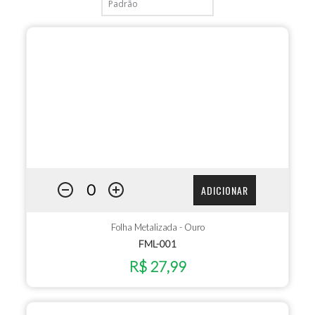
ADICIONAR
Folha Metalizada - Ouro
FML-001
R$ 27,99