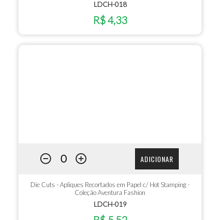
LDCH-018
R$ 4,33
ADICIONAR
Die Cuts - Apliques Recortados em Papel c/ Hot Stamping -
Coleção Aventura Fashion
LDCH-019
R$ 5,52