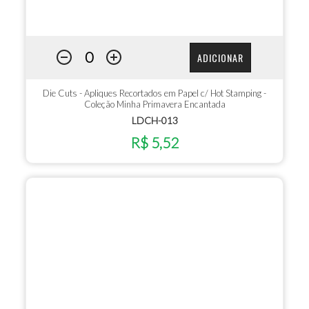
ADICIONAR
Die Cuts - Apliques Recortados em Papel c/ Hot Stamping -
Coleção Minha Primavera Encantada
LDCH-013
R$ 5,52