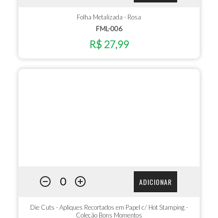
Folha Metalizada - Rosa
FML-006
R$ 27,99
ADICIONAR
Die Cuts - Apliques Recortados em Papel c/ Hot Stamping -
Coleção Bons Momentos