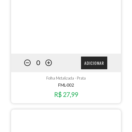
ADICIONAR
Folha Metalizada - Prata
FML-002
R$ 27,99