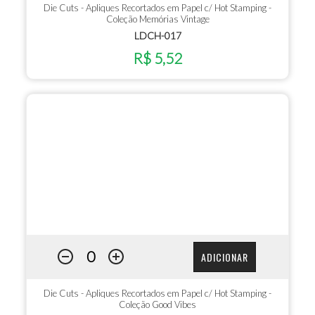
Die Cuts - Apliques Recortados em Papel c/ Hot Stamping -
Coleção Memórias Vintage
LDCH-017
R$ 5,52
ADICIONAR
Die Cuts - Apliques Recortados em Papel c/ Hot Stamping -
Coleção Good Vibes