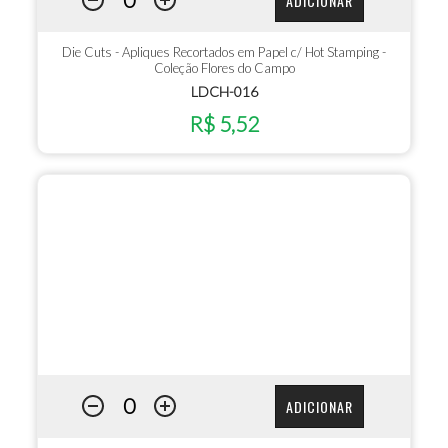
ADICIONAR
Die Cuts - Apliques Recortados em Papel c/ Hot Stamping -
Coleção Flores do Campo
LDCH-016
R$ 5,52
ADICIONAR