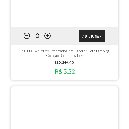
ADICIONAR
Die Cuts - Apliques Recortados em Papel c/ Hot Stamping -
Coleção Boho Baby Boy
LDCH-012
R$ 5,52