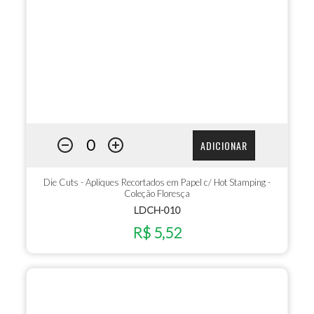
ADICIONAR
Die Cuts - Apliques Recortados em Papel c/ Hot Stamping -
Coleção Floresça
LDCH-010
R$ 5,52