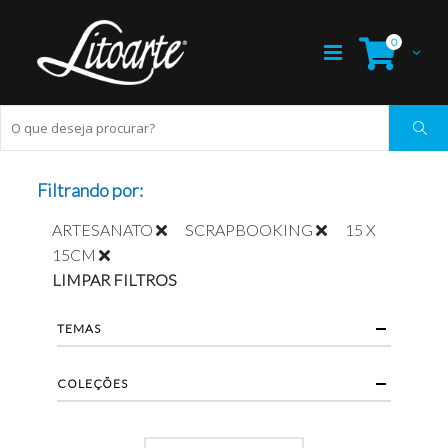
0
Filtrando por:
ARTESANATO
SCRAPBOOKING
15 X
15CM
LIMPAR FILTROS
TEMAS
COLEÇÕES