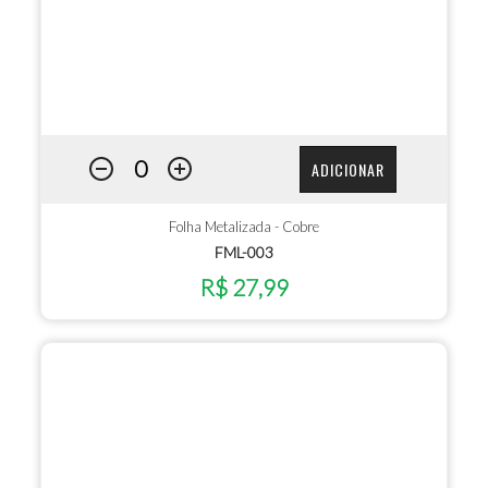
ADICIONAR
Folha Metalizada - Cobre
FML-003
R$ 27,99