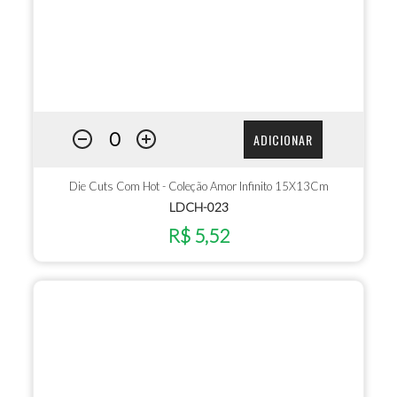
ADICIONAR
Die Cuts Com Hot - Coleção Amor Infinito 15X13Cm
LDCH-023
R$ 5,52