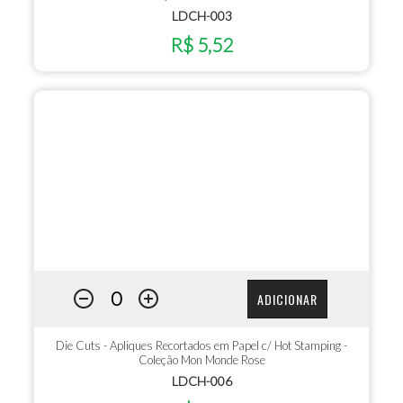
LDCH-003
R$ 5,52
ADICIONAR
Die Cuts - Apliques Recortados em Papel c/ Hot Stamping -
Coleção Mon Monde Rose
LDCH-006