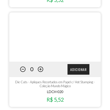
ADICIONAR
Die Cuts - Apliques Recortados em Papel c/ Hot Stamping -
Coleção Mundo Mágico
LDCH-020
R$ 5,52