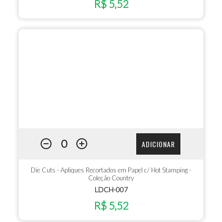
R$ 5,52
ADICIONAR
Die Cuts - Apliques Recortados em Papel c/ Hot Stamping -
Coleção Country
LDCH-007
R$ 5,52