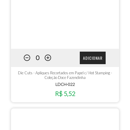
ADICIONAR
Die Cuts - Apliques Recortados em Papel c/ Hot Stamping -
Coleção Doce Fazendinha
LDCH-022
R$ 5,52