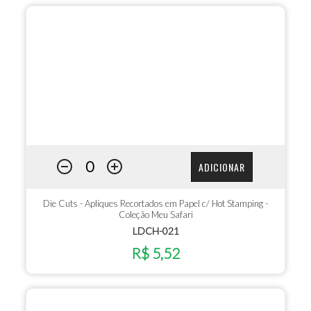
ADICIONAR
Die Cuts - Apliques Recortados em Papel c/ Hot Stamping -
Coleção Meu Safari
LDCH-021
R$ 5,52