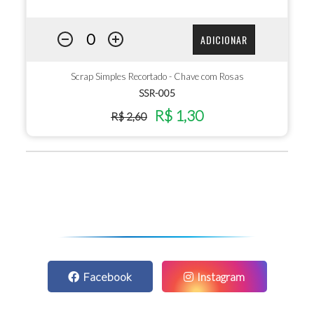
ADICIONAR
Scrap Simples Recortado - Chave com Rosas
SSR-005
R$ 1,30
R$ 2,60
Facebook
Instagram