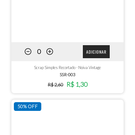
ADICIONAR
Scrap Simples Recortado - Noiva Vintage
SSR-003
R$ 1,30
R$ 2,60
50% OFF