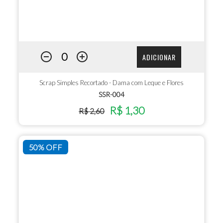
ADICIONAR
Scrap Simples Recortado - Dama com Leque e Flores
SSR-004
R$ 1,30
R$ 2,60
50% OFF