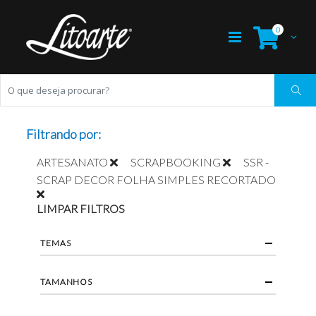
0
Filtrando por:
ARTESANATO
SCRAPBOOKING
SSR -
SCRAP DECOR FOLHA SIMPLES RECORTADO
LIMPAR FILTROS
TEMAS
TAMANHOS