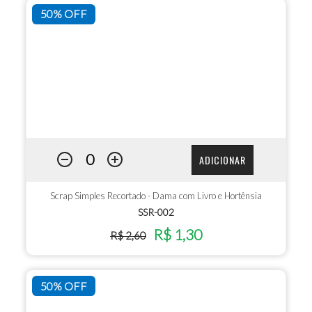
50% OFF
ADICIONAR
Scrap Simples Recortado - Dama com Livro e Hortênsia
SSR-002
R$ 1,30
R$ 2,60
50% OFF