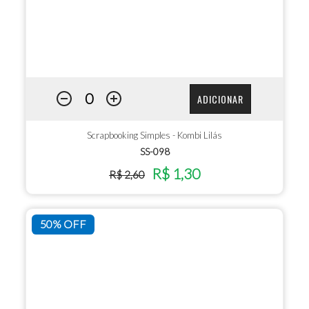
ADICIONAR
Scrapbooking Simples - Kombi Lilás
SS-098
R$ 1,30
R$ 2,60
50% OFF