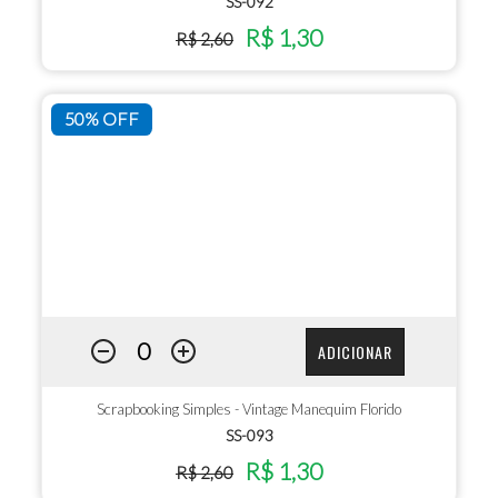
SS-092
R$ 1,30
R$ 2,60
50% OFF
ADICIONAR
Scrapbooking Simples - Vintage Manequim Florido
SS-093
R$ 1,30
R$ 2,60