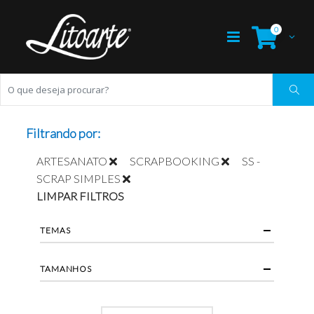
0
Filtrando por:
ARTESANATO
SCRAPBOOKING
SS -
SCRAP SIMPLES
LIMPAR FILTROS
TEMAS
TAMANHOS