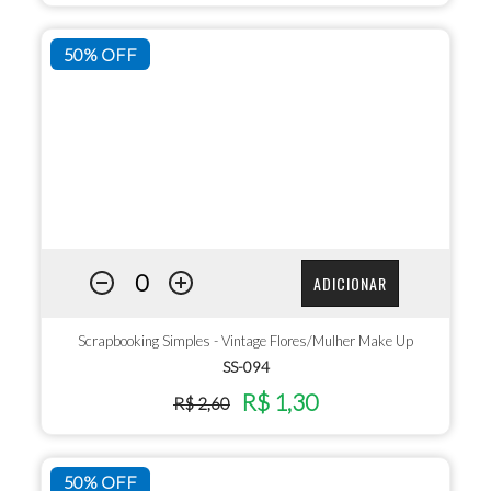
50% OFF
ADICIONAR
Scrapbooking Simples - Vintage Flores/Mulher Make Up
SS-094
R$ 1,30
R$ 2,60
50% OFF