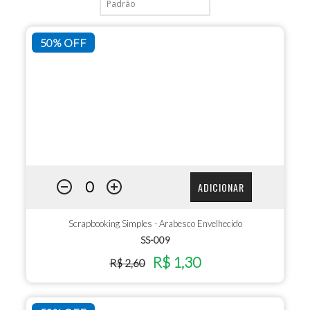
50% OFF
ADICIONAR
Scrapbooking Simples - Arabesco Envelhecido
SS-009
R$ 1,30
R$ 2,60