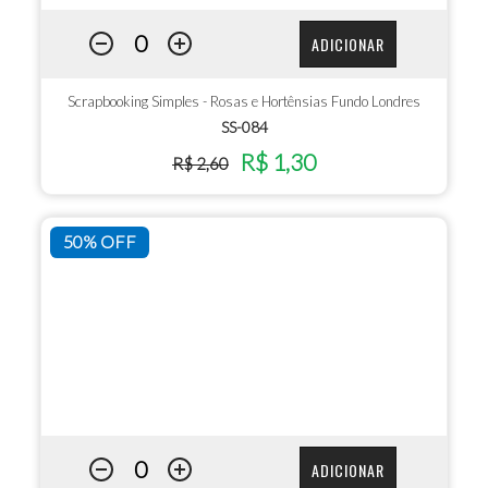
ADICIONAR
Scrapbooking Simples - Rosas e Hortênsias Fundo Londres
SS-084
R$ 1,30
R$ 2,60
50% OFF
ADICIONAR