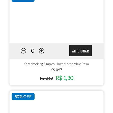
ADICIONAR
Scrapbooking Simples - Kombi Amarela e Rosa
SS-097
R$ 1,30
R$ 2,60
50% OFF