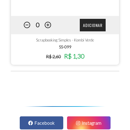
ADICIONAR
Scrapbooking Simples - Kombi Verde
SS-099
R$ 1,30
R$ 2,60
Facebook
Instagram