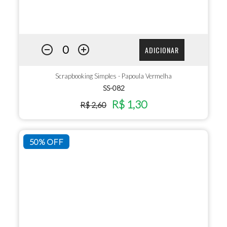
ADICIONAR
Scrapbooking Simples - Papoula Vermelha
SS-082
R$ 1,30
R$ 2,60
50% OFF