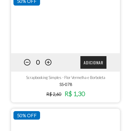
50% OFF
ADICIONAR
Scrapbooking Simples - Flor Vermelha e Borboleta
SS-078
R$ 1,30
R$ 2,60
50% OFF