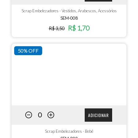
Scrap Embelezadores - Vestidos, Arabescos, Acessórios
SEM-008
R$ 1,70
R$ 3,50
50% OFF
ADICIONAR
Scrap Embelezadores - Bebê