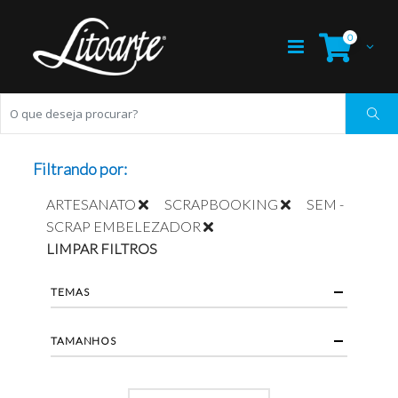
0
Filtrando por:
ARTESANATO
SCRAPBOOKING
SEM -
SCRAP EMBELEZADOR
LIMPAR FILTROS
TEMAS
TAMANHOS