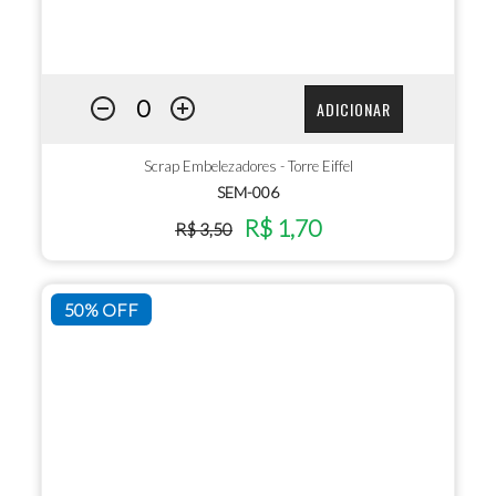
ADICIONAR
Scrap Embelezadores - Torre Eiffel
SEM-006
R$ 1,70
R$ 3,50
50% OFF