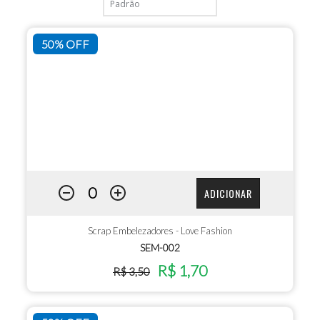
50% OFF
ADICIONAR
Scrap Embelezadores - Love Fashion
SEM-002
R$ 1,70
R$ 3,50