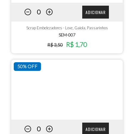
ADICIONAR
Scrap Embelezadores - Love, Gaiola, Passarinhos
SEM-007
R$ 1,70
R$ 3,50
50% OFF
ADICIONAR