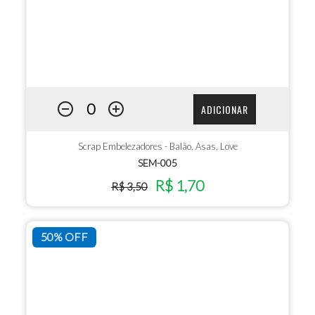
ADICIONAR
Scrap Embelezadores - Balão, Asas, Love
SEM-005
R$ 1,70
R$ 3,50
50% OFF