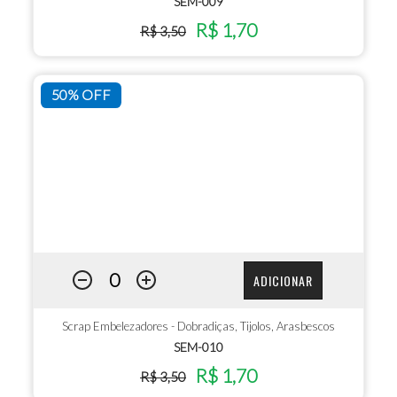
SEM-009
R$ 1,70
R$ 3,50
50% OFF
ADICIONAR
Scrap Embelezadores - Dobradiças, Tijolos, Arasbescos
SEM-010
R$ 1,70
R$ 3,50