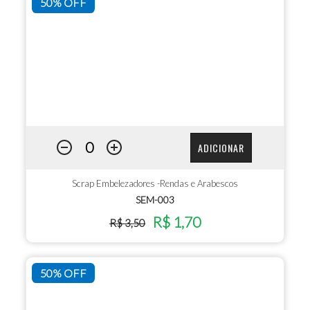
50% OFF
ADICIONAR
Scrap Embelezadores -Rendas e Arabescos
SEM-003
R$ 1,70
R$ 3,50
50% OFF