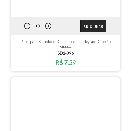
ADICIONAR
Papel para Scrapbook Dupla Face - Lili Negrão - Coleção
Renascer
SD1-096
R$ 7,59