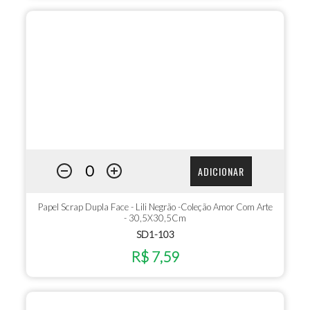
ADICIONAR
Papel Scrap Dupla Face - Lili Negrão -Coleção Amor Com Arte
- 30,5X30,5Cm
SD1-103
R$ 7,59