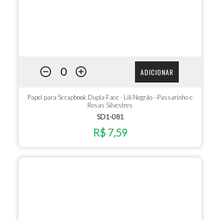
ADICIONAR
Papel para Scrapbook Dupla Face - Lili Negrão - Passarinho e
Rosas Silvestres
SD1-081
R$ 7,59