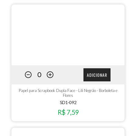
ADICIONAR
Papel para Scrapbook Dupla Face - Lili Negrão - Borboleta e
Flores
SD1-092
R$ 7,59