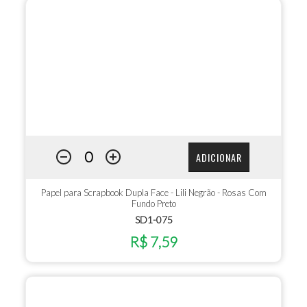
ADICIONAR
Papel para Scrapbook Dupla Face - Lili Negrão - Rosas Com
Fundo Preto
SD1-075
R$ 7,59