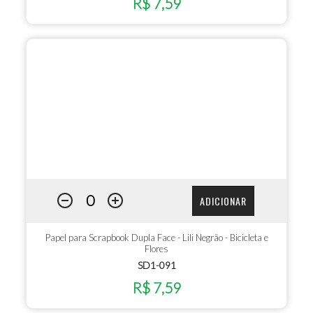
R$ 7,59
ADICIONAR
Papel para Scrapbook Dupla Face - Lili Negrão - Bicicleta e
Flores
SD1-091
R$ 7,59