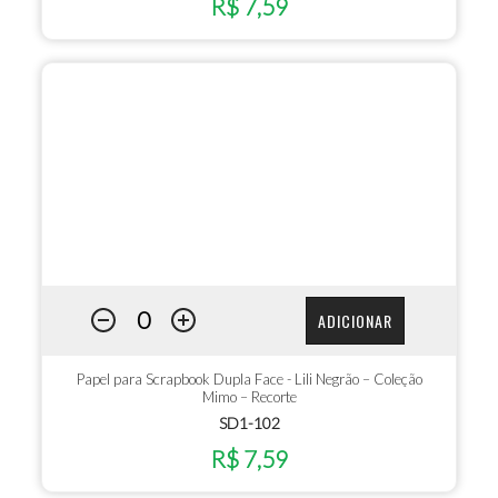
R$ 7,59
ADICIONAR
Papel para Scrapbook Dupla Face - Lili Negrão – Coleção
Mimo – Recorte
SD1-102
R$ 7,59