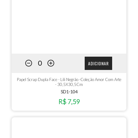
ADICIONAR
Papel Scrap Dupla Face - Lili Negrão -Coleção Amor Com Arte
- 30,5X30,5Cm
SD1-104
R$ 7,59