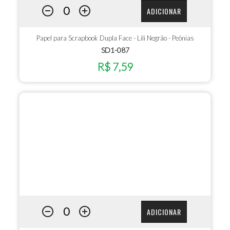
ADICIONAR
Papel para Scrapbook Dupla Face - Lili Negrão - Peônias
SD1-087
R$ 7,59
ADICIONAR