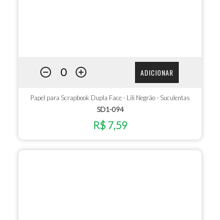
ADICIONAR
Papel para Scrapbook Dupla Face - Lili Negrão - Suculentas
SD1-094
R$ 7,59