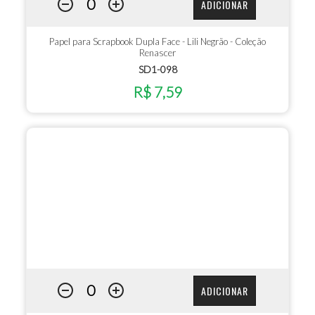
ADICIONAR
Papel para Scrapbook Dupla Face - Lili Negrão - Coleção
Renascer
SD1-098
R$ 7,59
ADICIONAR