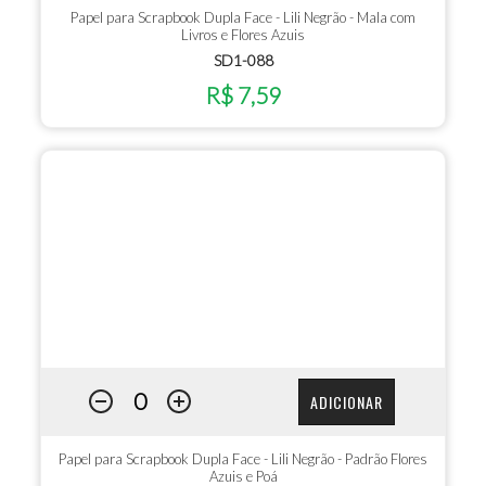
Papel para Scrapbook Dupla Face - Lili Negrão - Mala com
Livros e Flores Azuis
SD1-088
R$ 7,59
ADICIONAR
Papel para Scrapbook Dupla Face - Lili Negrão - Padrão Flores
Azuis e Poá