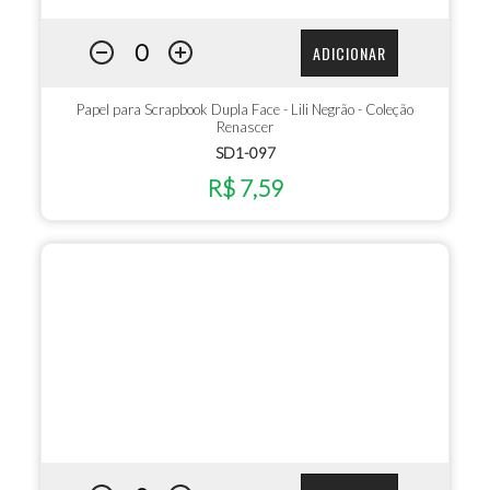
ADICIONAR
Papel para Scrapbook Dupla Face - Lili Negrão - Coleção
Renascer
SD1-097
R$ 7,59