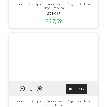
Papel para Scrapbook Dupla Face - Lili Negrão – Coleção
Mimo – Principal
SD1-099
R$ 7,59
ADICIONAR
Papel para Scrapbook Dupla Face - Lili Negrão – Coleção
Mimo – Floral