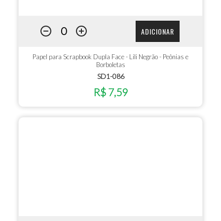
ADICIONAR
Papel para Scrapbook Dupla Face - Lili Negrão - Peônias e
Borboletas
SD1-086
R$ 7,59