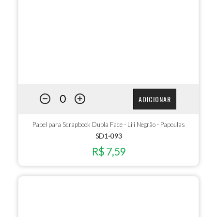
ADICIONAR
Papel para Scrapbook Dupla Face - Lili Negrão - Papoulas
SD1-093
R$ 7,59