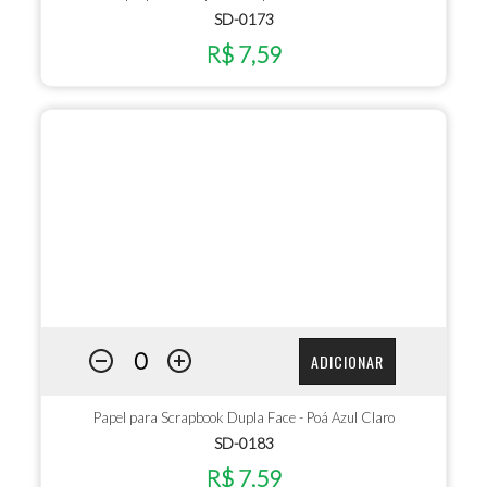
SD-0173
R$ 7,59
ADICIONAR
Papel para Scrapbook Dupla Face - Poá Azul Claro
SD-0183
R$ 7,59