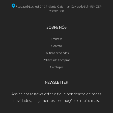
Rua Jacob Luchesi, 2419 - Santa Catarina - Caxias do Sul - RS - CEP
95032-000
SOBRE NÓS
Empresa
Contato
Políticas de Vendas
Políticas de Compras
Catálogos
NEWSLETTER
Assine nossa newsletter e fique por dentro de todas
novidades, lançamentos, promoções e muito mais.