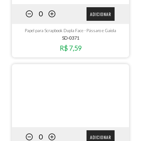
ADICIONAR
Papel para Scrapbook Dupla Face - Pássaro e Gaiola
SD-0371
R$ 7,59
ADICIONAR