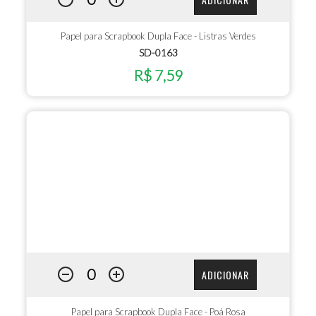
Papel para Scrapbook Dupla Face - Listras Verdes
SD-0163
R$ 7,59
ADICIONAR
Papel para Scrapbook Dupla Face - Poá Rosa