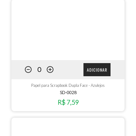
ADICIONAR
Papel para Scrapbook Dupla Face - Azulejos
SD-0028
R$ 7,59