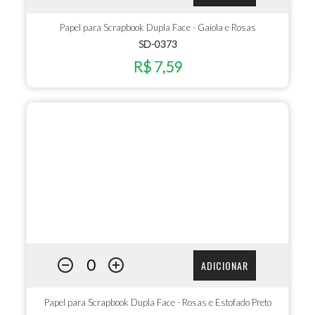
Papel para Scrapbook Dupla Face - Gaiola e Rosas
SD-0373
R$ 7,59
ADICIONAR
Papel para Scrapbook Dupla Face - Rosas e Estofado Preto