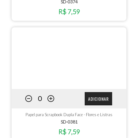
SD-0374
R$ 7,59
ADICIONAR
Papel para Scrapbook Dupla Face - Flores e Listras
SD-0381
R$ 7,59