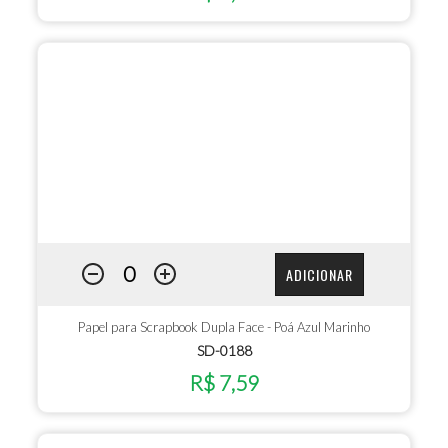
ADICIONAR
Papel para Scrapbook Dupla Face - Poá Azul Marinho
SD-0188
R$ 7,59