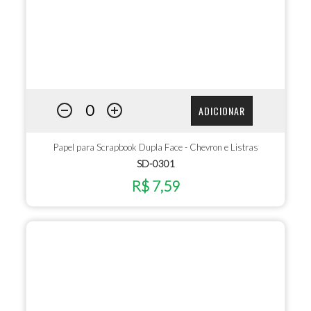
ADICIONAR
Papel para Scrapbook Dupla Face - Chevron e Listras
SD-0301
R$ 7,59