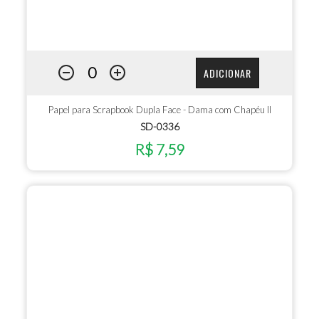
ADICIONAR
Papel para Scrapbook Dupla Face - Dama com Chapéu II
SD-0336
R$ 7,59