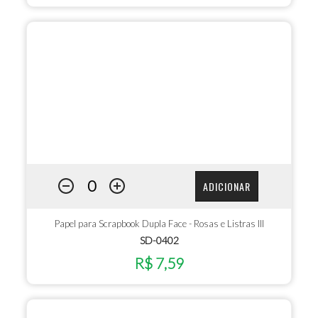
ADICIONAR
Papel para Scrapbook Dupla Face - Rosas e Listras III
SD-0402
R$ 7,59