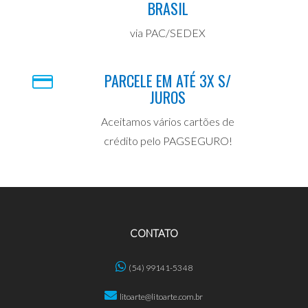
BRASIL
via PAC/SEDEX
PARCELE EM ATÉ 3X S/
JUROS
Aceitamos vários cartões de
crédito pelo PAGSEGURO!
CONTATO
(54) 99141-5348
litoarte@litoarte.com.br