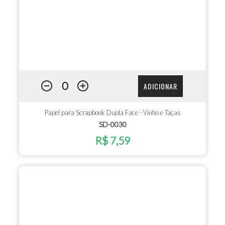
ADICIONAR
Papel para Scrapbook Dupla Face - Vinho e Taças
SD-0030
R$ 7,59