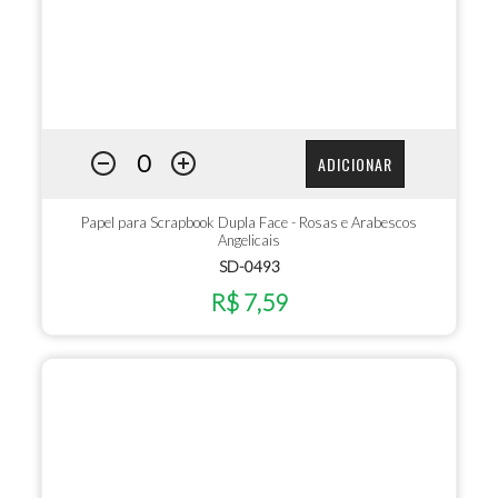
ADICIONAR
Papel para Scrapbook Dupla Face - Rosas e Arabescos
Angelicais
SD-0493
R$ 7,59