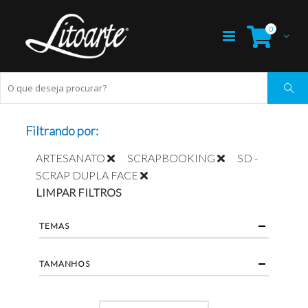
0
Filtrando por:
ARTESANATO
SCRAPBOOKING
SD -
SCRAP DUPLA FACE
LIMPAR FILTROS
TEMAS
TAMANHOS