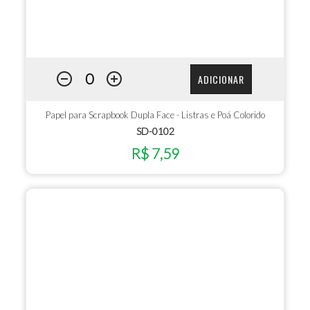
ADICIONAR
Papel para Scrapbook Dupla Face - Listras e Poá Colorido
SD-0102
R$ 7,59