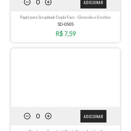
ADICIONAR
Papel para Scrapbook Dupla Face - Girassóis e Escritas
SD-0505
R$ 7,59
ADICIONAR