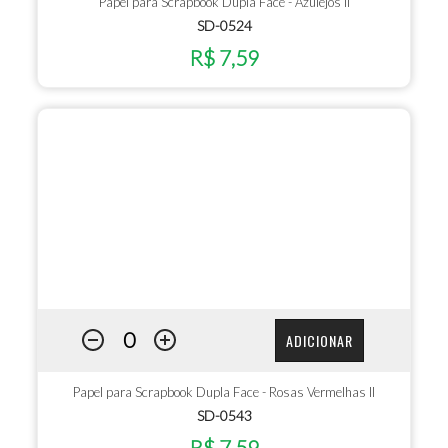
Papel para Scrapbook Dupla Face - Azulejos II
SD-0524
R$ 7,59
ADICIONAR
Papel para Scrapbook Dupla Face - Rosas Vermelhas II
SD-0543
R$ 7,59