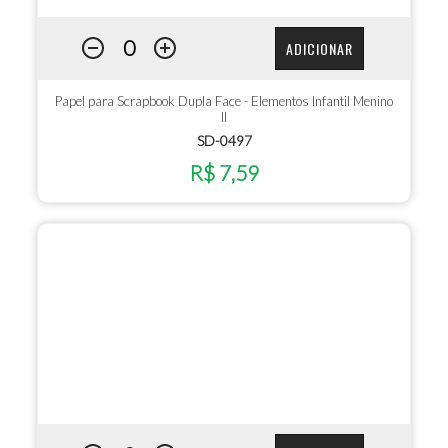
ADICIONAR
Papel para Scrapbook Dupla Face - Elementos Infantil Menino
II
SD-0497
R$ 7,59