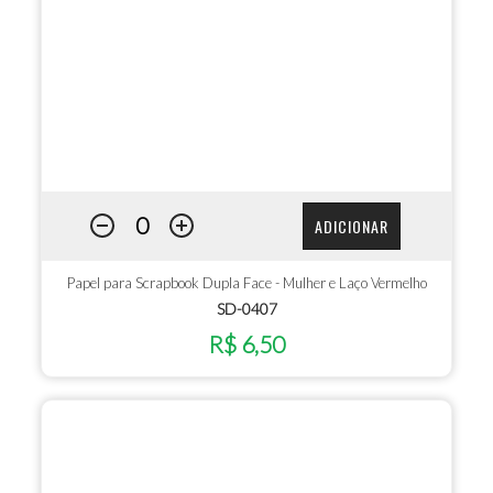
ADICIONAR
Papel para Scrapbook Dupla Face - Mulher e Laço Vermelho
SD-0407
R$ 6,50