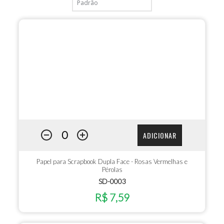
ADICIONAR
Papel para Scrapbook Dupla Face - Rosas Vermelhas e
Pérolas
SD-0003
R$ 7,59