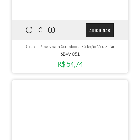
ADICIONAR
Bloco de Papéis para Scrapbook - Coleção Meu Safari
SBXV-051
R$ 54,74