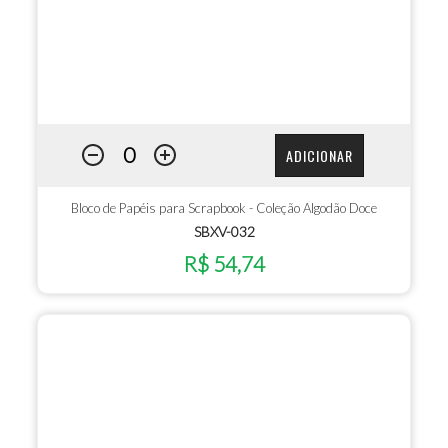
ADICIONAR
Bloco de Papéis para Scrapbook - Coleção Algodão Doce
SBXV-032
R$ 54,74