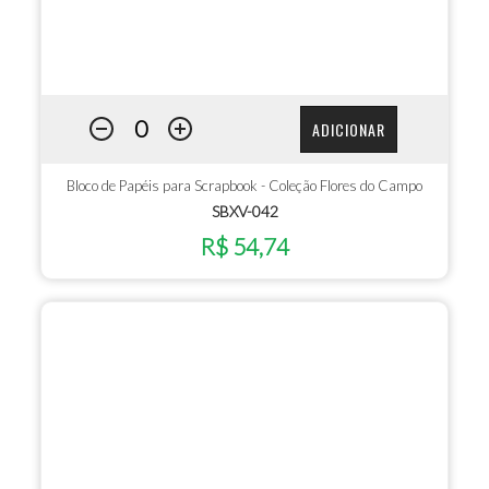
ADICIONAR
Bloco de Papéis para Scrapbook - Coleção Flores do Campo
SBXV-042
R$ 54,74