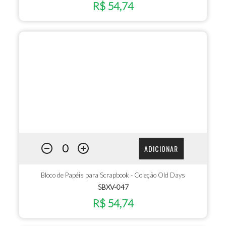
R$ 54,74
ADICIONAR
Bloco de Papéis para Scrapbook - Coleção Old Days
SBXV-047
R$ 54,74