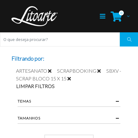
0
Filtrando por:
ARTESANATO
SCRAPBOOKING
SBXV -
SCRAP BLOCO 15 X 15
LIMPAR FILTROS
TEMAS
TAMANHOS