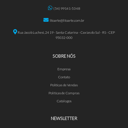
(54) 99141-5348
litoarte@litoarte.com.br
Rua Jacob Luchesi, 2419 - Santa Catarina - Caxias do Sul - RS - CEP
95032-000
SOBRE NÓS
Empresa
Contato
Políticas de Vendas
Políticas de Compras
Catálogos
NEWSLETTER