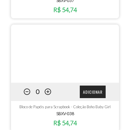
SBXV-037
R$ 54,74
ADICIONAR
Bloco de Papéis para Scrapbook - Coleção Boho Baby Girl
SBXV-038
R$ 54,74