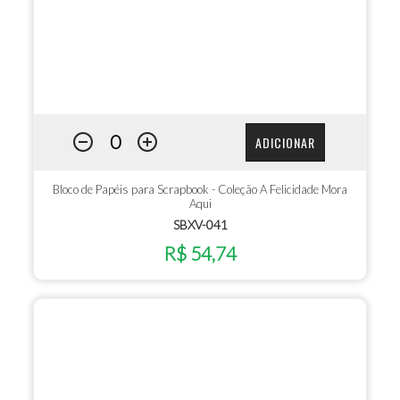
ADICIONAR
Bloco de Papéis para Scrapbook - Coleção A Felicidade Mora
Aqui
SBXV-041
R$ 54,74