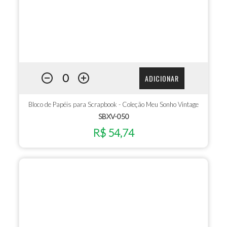
ADICIONAR
Bloco de Papéis para Scrapbook - Coleção Meu Sonho Vintage
SBXV-050
R$ 54,74