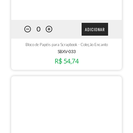
ADICIONAR
Bloco de Papéis para Scrapbook - Coleção Encanto
SBXV-033
R$ 54,74