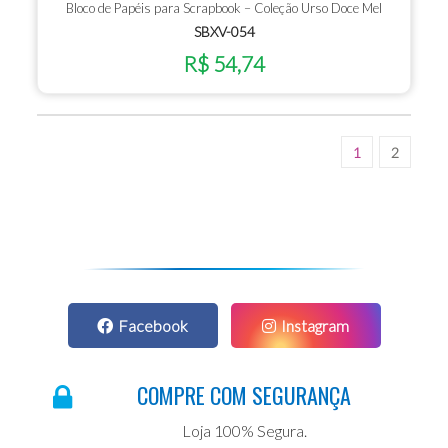
Bloco de Papéis para Scrapbook – Coleção Urso Doce Mel
SBXV-054
R$ 54,74
1
2
Facebook
Instagram
COMPRE COM SEGURANÇA
Loja 100% Segura.