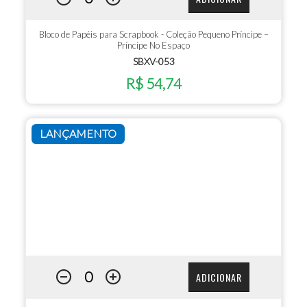
Bloco de Papéis para Scrapbook - Coleção Pequeno Príncipe –
Príncipe No Espaço
SBXV-053
R$ 54,74
LANÇAMENTO
ADICIONAR