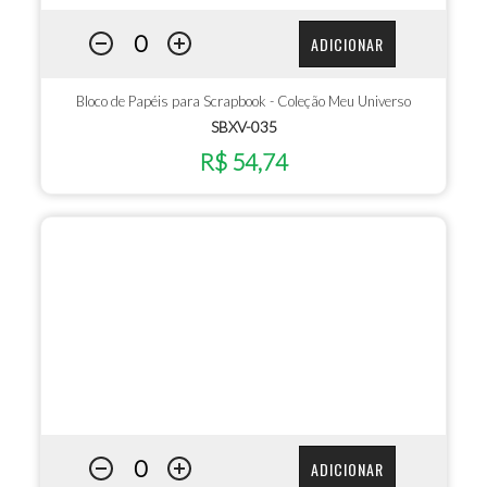
ADICIONAR
Bloco de Papéis para Scrapbook - Coleção Meu Universo
SBXV-035
R$ 54,74
ADICIONAR