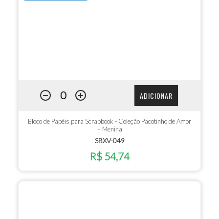
ADICIONAR
Bloco de Papéis para Scrapbook - Coleção Pacotinho de Amor
– Menina
SBXV-049
R$ 54,74