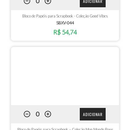
ADICIONAR
Bloco de Papéis para Scrapbook - Coleção Good Vibes
SBXV-044
R$ 54,74
ADICIONAR
Bloco de Papéis para Scrapbook – Coleção Mon Monde Rose