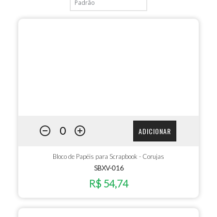
ADICIONAR
Bloco de Papéis para Scrapbook - Corujas
SBXV-016
R$ 54,74