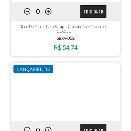
ADICIONAR
Bloco De Papeis Para Scrap – Coleção Doce Fazendinha -
15X15Cm
SBXV-052
R$ 54,74
LANÇAMENTO
ADICIONAR