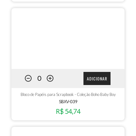
ADICIONAR
Bloco de Papéis para Scrapbook - Coleção Boho Baby Boy
SBXV-039
R$ 54,74