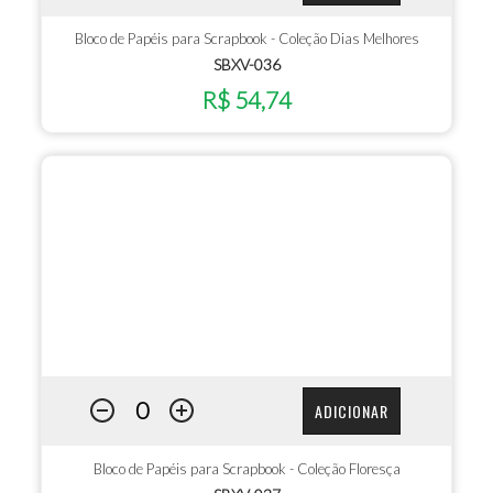
Bloco de Papéis para Scrapbook - Coleção Dias Melhores
SBXV-036
R$ 54,74
ADICIONAR
Bloco de Papéis para Scrapbook - Coleção Floresça