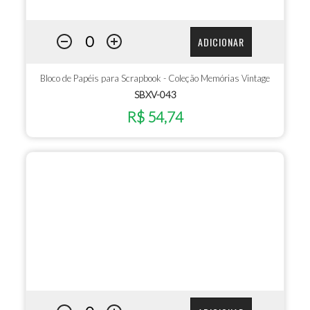
ADICIONAR
Bloco de Papéis para Scrapbook - Coleção Memórias Vintage
SBXV-043
R$ 54,74