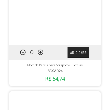
ADICIONAR
Bloco de Papéis para Scrapbook - Sereias
SBXV-024
R$ 54,74