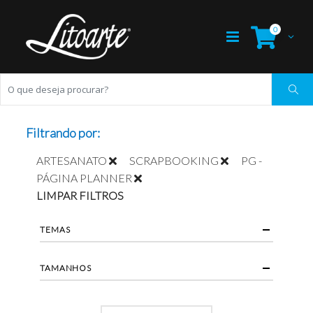
0
Filtrando por:
ARTESANATO
SCRAPBOOKING
PG -
PÁGINA PLANNER
LIMPAR FILTROS
TEMAS
TAMANHOS