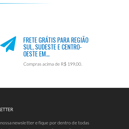
FRETE GRÁTIS PARA REGIÃO
SUL, SUDESTE E CENTRO-
OESTE EM...
Compras acima de R$ 199,00.
ETTER
 nossa newsletter e fique por dentro de todas