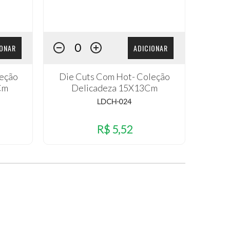
IONAR
ADICIONAR
leção
Die Cuts Com Hot- Coleção
Cm
Delicadeza 15X13Cm
LDCH-024
R$ 5,52