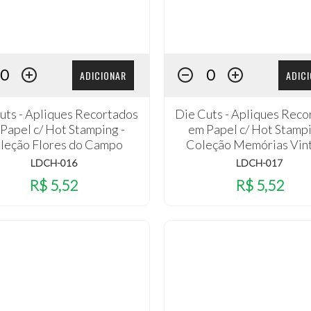
ADICIONAR
ADIC
uts - Apliques Recortados
Die Cuts - Apliques Reco
Papel c/ Hot Stamping -
em Papel c/ Hot Stampi
leção Flores do Campo
Coleção Memórias Vin
LDCH-016
LDCH-017
R$ 5,52
R$ 5,52