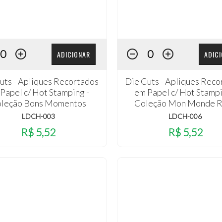
ADICIONAR
ADIC
uts - Apliques Recortados
Die Cuts - Apliques Reco
Papel c/ Hot Stamping -
em Papel c/ Hot Stampi
leção Bons Momentos
Coleção Mon Monde 
LDCH-003
LDCH-006
R$ 5,52
R$ 5,52