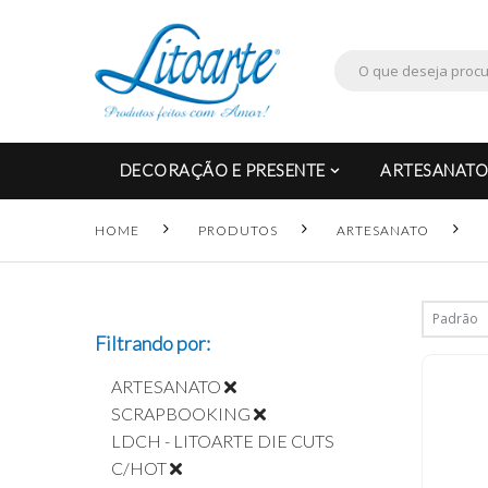
DECORAÇÃO E PRESENTE
ARTESANATO
HOME
PRODUTOS
ARTESANATO
Filtrando por:
ARTESANATO
SCRAPBOOKING
LDCH - LITOARTE DIE CUTS
C/HOT