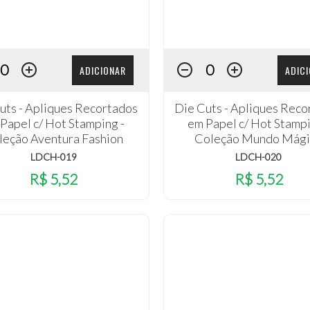
ADICIONAR
ADIC
uts - Apliques Recortados
Die Cuts - Apliques Reco
Papel c/ Hot Stamping -
em Papel c/ Hot Stampi
leção Aventura Fashion
Coleção Mundo Mági
LDCH-019
LDCH-020
R$ 5,52
R$ 5,52