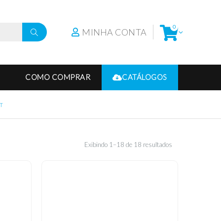
0
MINHA CONTA
COMO COMPRAR
CATÁLOGOS
T
Exibindo 1–18 de 18 resultados