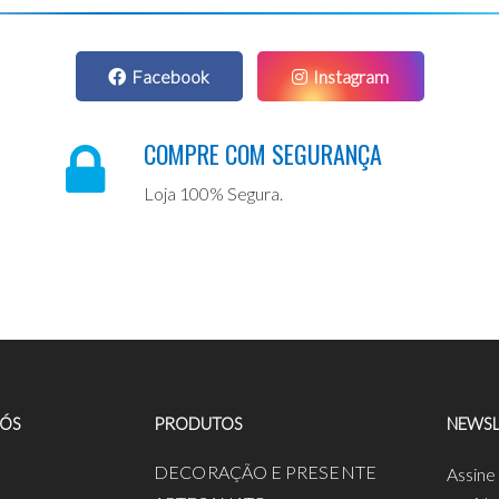
Facebook
Instagram
COMPRE COM SEGURANÇA
Loja 100% Segura.
NÓS
PRODUTOS
NEWSL
a
DECORAÇÃO E PRESENTE
Assine