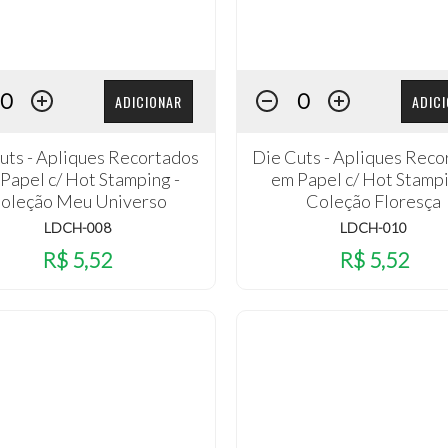
ADICIONAR
ADIC
uts - Apliques Recortados
Die Cuts - Apliques Reco
Papel c/ Hot Stamping -
em Papel c/ Hot Stampi
oleção Meu Universo
Coleção Floresça
LDCH-008
LDCH-010
R$ 5,52
R$ 5,52