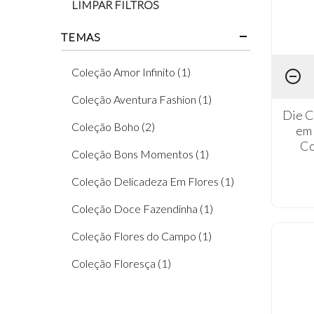
LIMPAR FILTROS
TEMAS
Coleção Amor Infinito (1)
Coleção Aventura Fashion (1)
Die C
Coleção Boho (2)
em 
Co
Coleção Bons Momentos (1)
Coleção Delicadeza Em Flores (1)
Coleção Doce Fazendinha (1)
Coleção Flores do Campo (1)
Coleção Floresça (1)
Coleção Good Vibes (1)