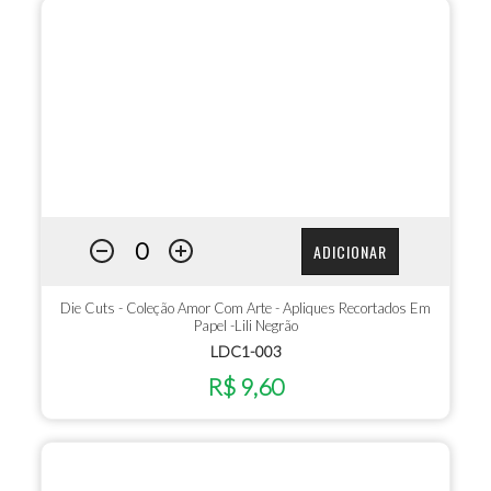
ADICIONAR
Die Cuts - Coleção Amor Com Arte - Apliques Recortados Em
Papel -Lili Negrão
LDC1-003
R$ 9,60