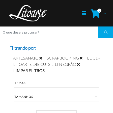
0
Filtrando por:
ARTESANATO
SCRAPBOOKING
LDC1 -
LITOARTE DIE CUTS LILI NEGRÃO
LIMPAR FILTROS
TEMAS
TAMANHOS