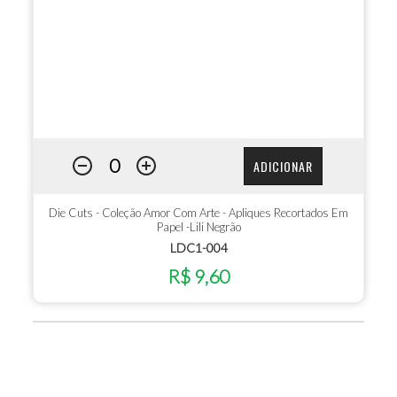
ADICIONAR
Die Cuts - Coleção Amor Com Arte - Apliques Recortados Em
Papel -Lili Negrão
LDC1-004
R$ 9,60