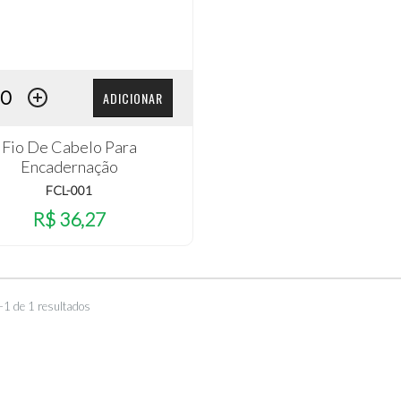
ADICIONAR
Fio De Cabelo Para
Encadernação
FCL-001
R$ 36,27
–1 de 1 resultados