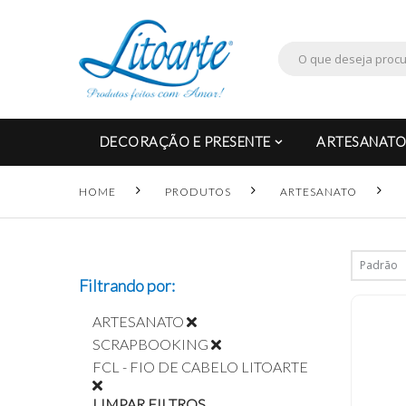
DECORAÇÃO E PRESENTE
ARTESANATO
HOME
PRODUTOS
ARTESANATO
Filtrando por:
ARTESANATO
SCRAPBOOKING
FCL - FIO DE CABELO LITOARTE
LIMPAR FILTROS