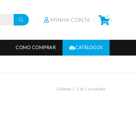
0
MINHA CONTA
COMO COMPRAR
CATÁLOGOS
Exibindo 1–1 de 1 resultados