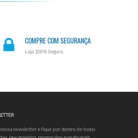
COMPRE COM SEGURANÇA
Loja 100% Segura.
ETTER
 nossa newsletter e fique por dentro de todas
des, lançamentos, promoções e muito mais.