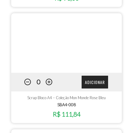
ADICIONAR
Scrap Bloco A4 – Coleção Mon Monde Rose Bleu
SBA4-008
R$ 111,84