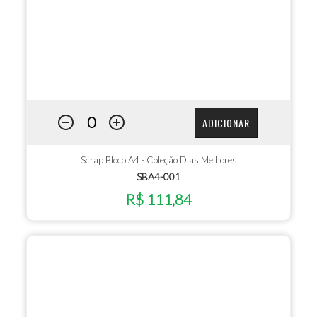
ADICIONAR
Scrap Bloco A4 - Coleção Dias Melhores
SBA4-001
R$ 111,84