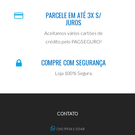
PARCELE EM ATÉ 3X S/
JUROS
Aceitamos vários cartões de
crédito pelo PAGSEGURO!
COMPRE COM SEGURANÇA
Loja 100% Segura.
CONTATO
(54) 99141-5348