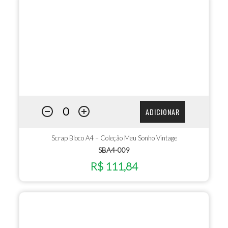
ADICIONAR
Scrap Bloco A4 – Coleção Meu Sonho Vintage
SBA4-009
R$ 111,84