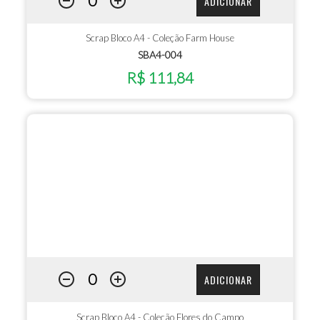
ADICIONAR
Scrap Bloco A4 - Coleção Farm House
SBA4-004
R$ 111,84
ADICIONAR
Scrap Bloco A4 - Coleção Flores do Campo