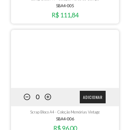
SBA4-005
R$ 111,84
ADICIONAR
Scrap Bloco A4 - Coleção Memórias Vintage
SBA4-006
R$ 96,00