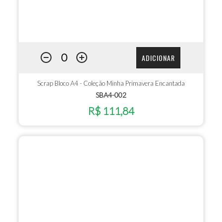
ADICIONAR
Scrap Bloco A4 - Coleção Minha Primavera Encantada
SBA4-002
R$ 111,84