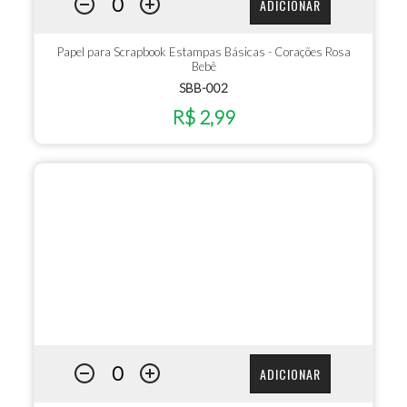
ADICIONAR
Papel para Scrapbook Estampas Básicas - Corações Rosa
Bebê
SBB-002
R$ 2,99
ADICIONAR