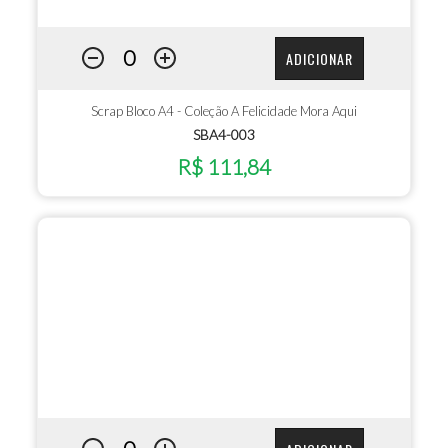
ADICIONAR
Scrap Bloco A4 - Coleção A Felicidade Mora Aqui
SBA4-003
R$ 111,84