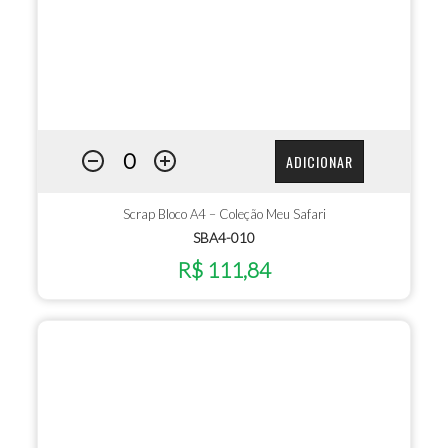
ADICIONAR
Scrap Bloco A4 – Coleção Meu Safari
SBA4-010
R$ 111,84