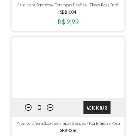
Papel para Scrapbook Estampas Básicas - Flores Rosa Bebê
SBB-004
R$ 2,99
ADICIONAR
Papel para Scrapbook Estampas Básicas - Poá Branco e Rosa
SBB-006