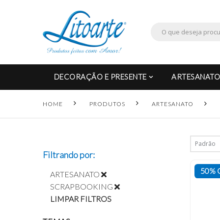
DECORAÇÃO E PRESENTE
ARTESANATO
HOME
PRODUTOS
ARTESANATO
Filtrando por:
50% 
ARTESANATO
SCRAPBOOKING
LIMPAR FILTROS