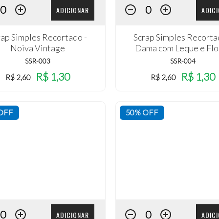
ADICIONAR
ADIC
rap Simples Recortado -
Scrap Simples Recorta
Noiva Vintage
Dama com Leque e Flo
SSR-003
SSR-004
R$ 1,30
R$ 1,30
R$ 2,60
R$ 2,60
OFF
50% OFF
ADICIONAR
ADIC