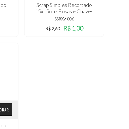
ado
Scrap Simples Recortado
15x15cm - Rosas e Chaves
SSRXV-006
R$ 1,30
R$ 2,60
IONAR
ado