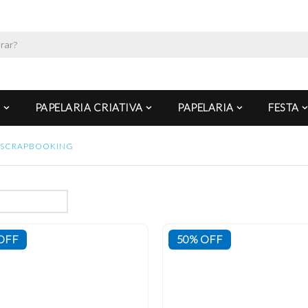
PAPELARIA CRIATIVA
PAPELARIA
FESTA
SCRAPBOOKING
OFF
50% OFF