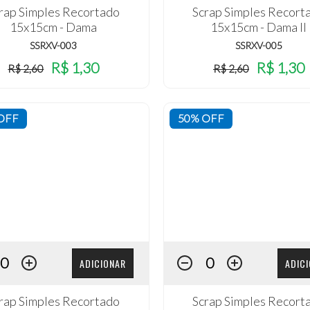
rap Simples Recortado
Scrap Simples Recort
15x15cm - Dama
15x15cm - Dama II
SSRXV-003
SSRXV-005
R$ 1,30
R$ 1,30
R$ 2,60
R$ 2,60
OFF
50% OFF
ADICIONAR
ADIC
rap Simples Recortado
Scrap Simples Recort