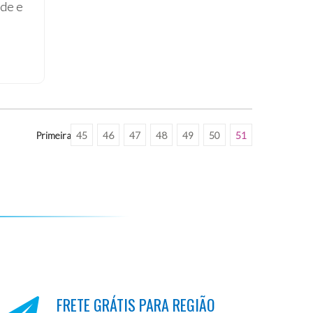
de e
Primeira
45
46
47
48
49
50
51
FRETE GRÁTIS PARA REGIÃO