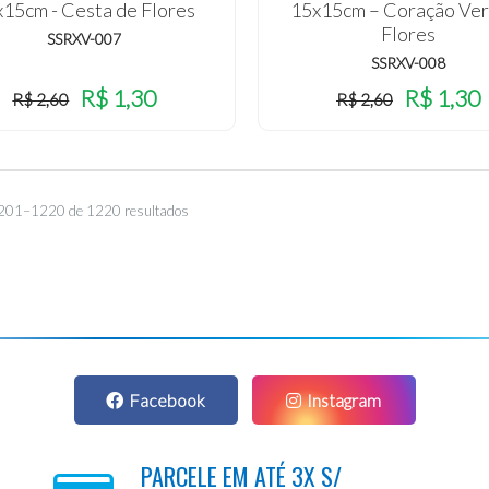
15cm - Cesta de Flores
15x15cm – Coração Ver
Flores
SSRXV-007
SSRXV-008
R$ 1,30
R$ 1,30
R$ 2,60
R$ 2,60
1201–1220 de 1220 resultados
Facebook
Instagram
PARCELE EM ATÉ 3X S/