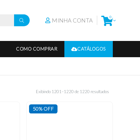
0
MINHA CONTA
COMO COMPRAR
CATÁLOGOS
Exibindo 1201–1220 de 1220 resultados
50% OFF