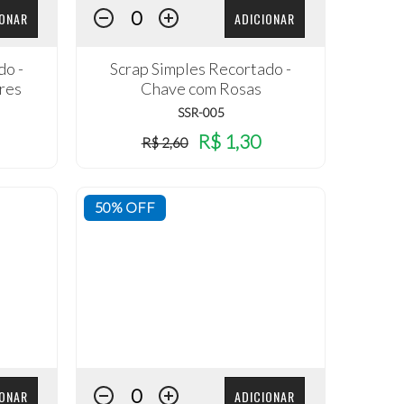
IONAR
ADICIONAR
do -
Scrap Simples Recortado -
res
Chave com Rosas
SSR-005
R$ 1,30
R$ 2,60
50% OFF
IONAR
ADICIONAR