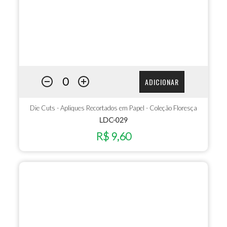
ADICIONAR
Die Cuts - Apliques Recortados em Papel - Coleção Floresça
LDC-029
R$ 9,60