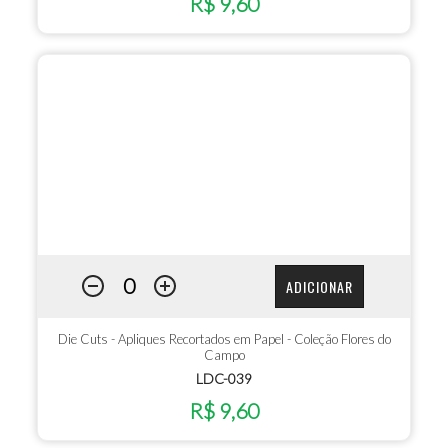
R$ 9,60
ADICIONAR
Die Cuts - Apliques Recortados em Papel - Coleção Flores do
Campo
LDC-039
R$ 9,60