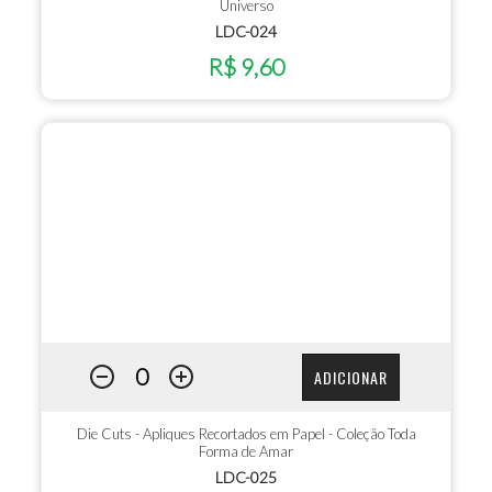
Universo
LDC-024
R$ 9,60
ADICIONAR
Die Cuts - Apliques Recortados em Papel - Coleção Toda
Forma de Amar
LDC-025