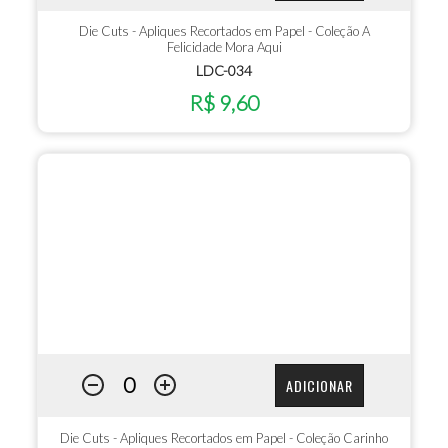
Die Cuts - Apliques Recortados em Papel - Coleção A
Felicidade Mora Aqui
LDC-034
R$ 9,60
ADICIONAR
Die Cuts - Apliques Recortados em Papel - Coleção Carinho