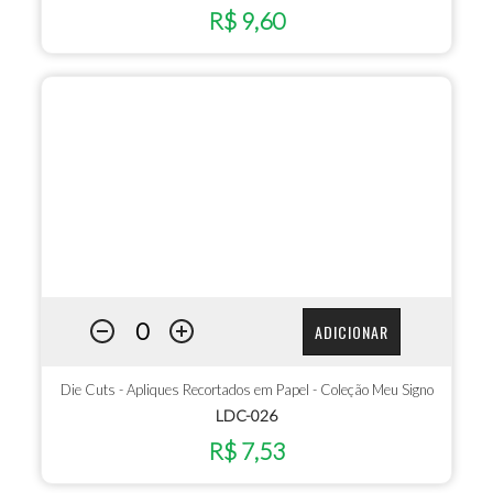
R$ 9,60
ADICIONAR
Die Cuts - Apliques Recortados em Papel - Coleção Meu Signo
LDC-026
R$ 7,53