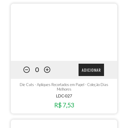
ADICIONAR
Die Cuts - Apliques Recortados em Papel - Coleção Dias
Melhores
LDC-027
R$ 7,53