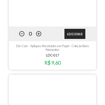
ADICIONAR
Die Cuts - Apliques Recortados em Papel - Coleção Bons
Momentos
LDC-017
R$ 9,60