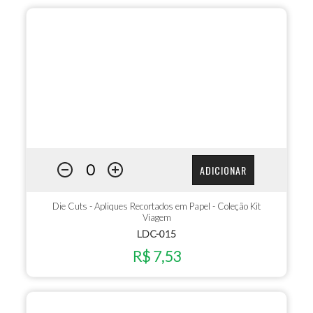
ADICIONAR
Die Cuts - Apliques Recortados em Papel - Coleção Kit
Viagem
LDC-015
R$ 7,53