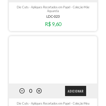
Die Cuts - Apliques Recortados em Papel - Coleção Mãe
Aquarela
LDC-023
R$ 9,60
ADICIONAR
Die Cuts - Apliques Recortados em Papel - Coleção Meu