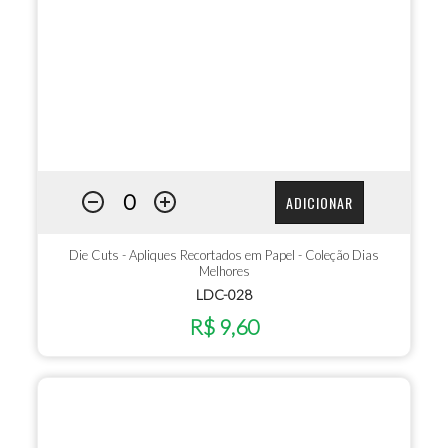
ADICIONAR
Die Cuts - Apliques Recortados em Papel - Coleção Dias
Melhores
LDC-028
R$ 9,60