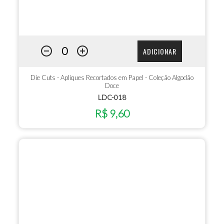
ADICIONAR
Die Cuts - Apliques Recortados em Papel - Coleção Algodão
Doce
LDC-018
R$ 9,60