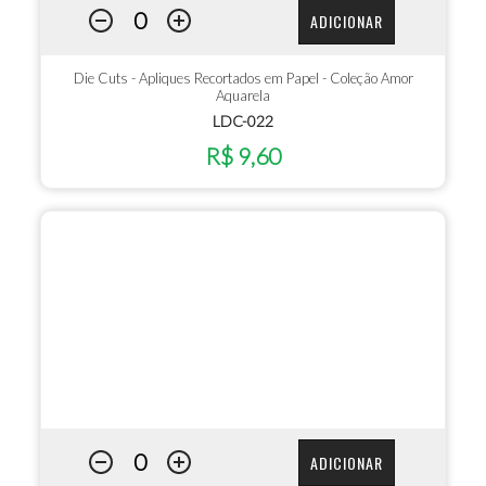
ADICIONAR
Die Cuts - Apliques Recortados em Papel - Coleção Amor
Aquarela
LDC-022
R$ 9,60
ADICIONAR