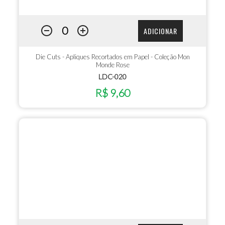
ADICIONAR
Die Cuts - Apliques Recortados em Papel - Coleção Mon
Monde Rose
LDC-020
R$ 9,60