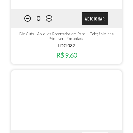
ADICIONAR
Die Cuts - Apliques Recortados em Papel - Coleção Minha
Primavera Encantada
LDC-032
R$ 9,60