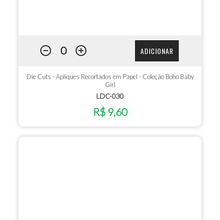
ADICIONAR
Die Cuts - Apliques Recortados em Papel - Coleção Boho Baby
Girl
LDC-030
R$ 9,60