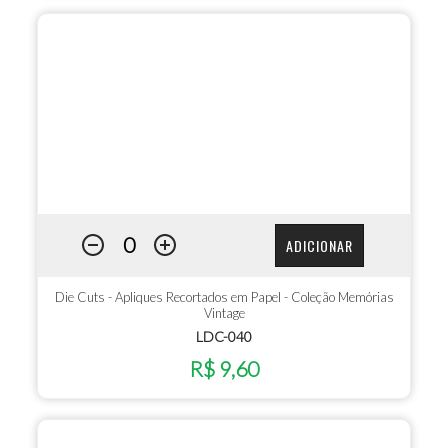
ADICIONAR
Die Cuts - Apliques Recortados em Papel - Coleção Memórias
Vintage
LDC-040
R$ 9,60