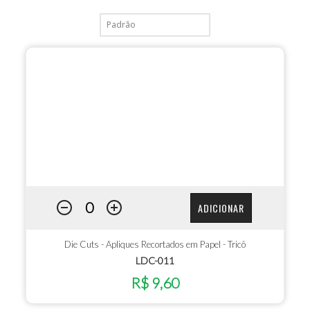
ADICIONAR
Die Cuts - Apliques Recortados em Papel - Tricô
LDC-011
R$ 9,60