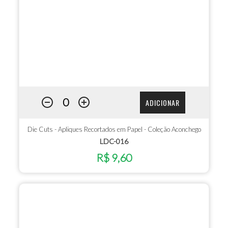
ADICIONAR
Die Cuts - Apliques Recortados em Papel - Coleção Aconchego
LDC-016
R$ 9,60