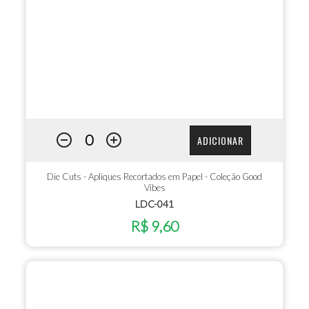
ADICIONAR
Die Cuts - Apliques Recortados em Papel - Coleção Good
Vibes
LDC-041
R$ 9,60