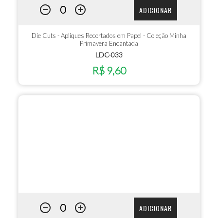
ADICIONAR
Die Cuts - Apliques Recortados em Papel - Coleção Minha
Primavera Encantada
LDC-033
R$ 9,60
ADICIONAR