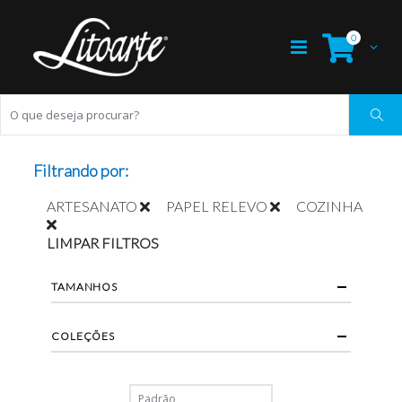
0
Filtrando por:
ARTESANATO
PAPEL RELEVO
COZINHA
LIMPAR FILTROS
TAMANHOS
COLEÇÕES