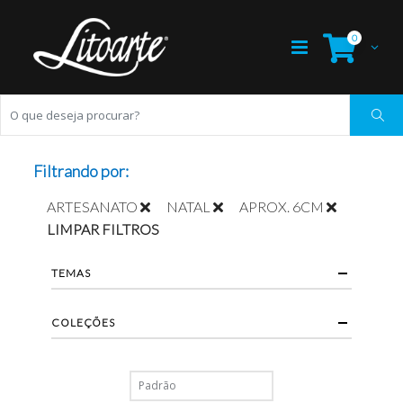
0
Filtrando por:
ARTESANATO
NATAL
APROX. 6CM
LIMPAR FILTROS
TEMAS
COLEÇÕES