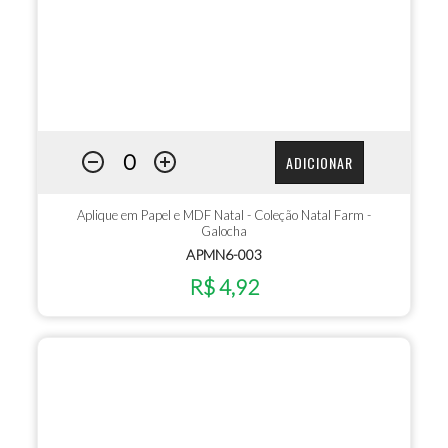
ADICIONAR
Aplique em Papel e MDF Natal - Coleção Natal Farm -
Galocha
APMN6-003
R$ 4,92