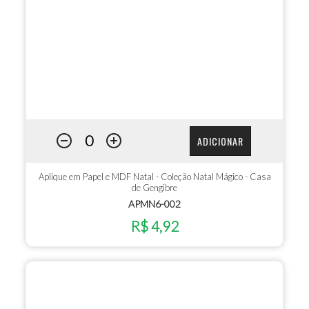
ADICIONAR
Aplique em Papel e MDF Natal - Coleção Natal Mágico - Casa
de Gengibre
APMN6-002
R$ 4,92