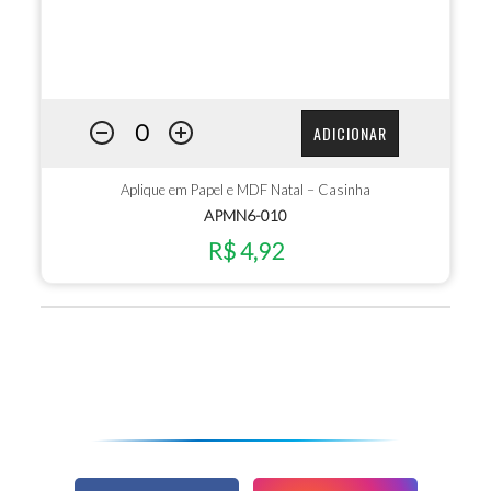
ADICIONAR
Aplique em Papel e MDF Natal – Casinha
APMN6-010
R$ 4,92