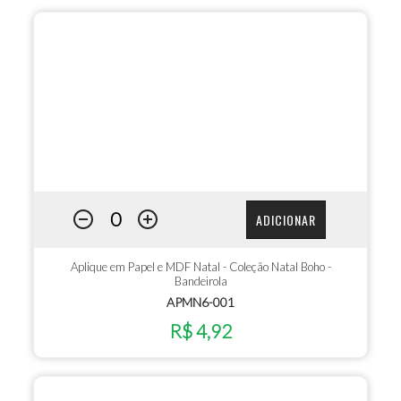
ADICIONAR
Aplique em Papel e MDF Natal - Coleção Natal Boho -
Bandeirola
APMN6-001
R$ 4,92