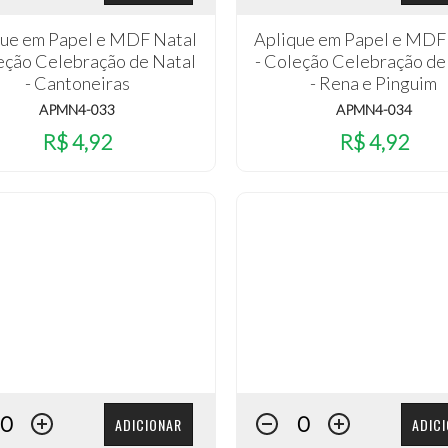
que em Papel e MDF Natal
Aplique em Papel e MDF
eção Celebração de Natal
- Coleção Celebração de
- Cantoneiras
- Rena e Pinguim
APMN4-033
APMN4-034
R$ 4,92
R$ 4,92
ADICIONAR
ADIC