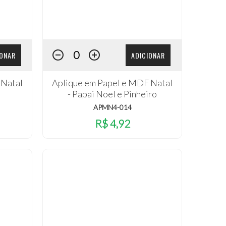
IONAR
ADICIONAR
 Natal
Aplique em Papel e MDF Natal
- Papai Noel e Pinheiro
APMN4-014
R$ 4,92