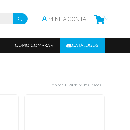
0
MINHA CONTA
COMO COMPRAR
CATÁLOGOS
Exibindo 1–24 de 55 resultados