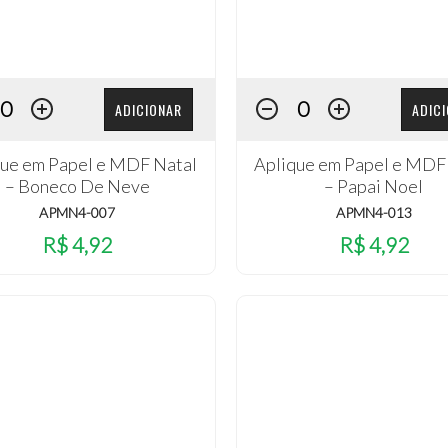
ADICIONAR
ADIC
que em Papel e MDF Natal
Aplique em Papel e MDF
– Boneco De Neve
– Papai Noel
APMN4-007
APMN4-013
R$ 4,92
R$ 4,92