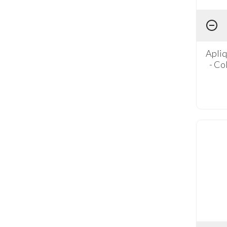
Apli
- Co