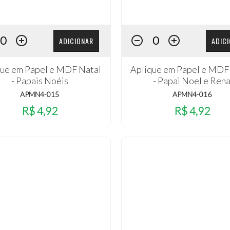
ADICIONAR
ADIC
que em Papel e MDF Natal
Aplique em Papel e MDF
- Papais Noéis
- Papai Noel e Ren
APMN4-015
APMN4-016
R$ 4,92
R$ 4,92