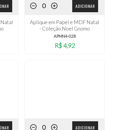
IONAR
ADICIONAR
 Natal
Aplique em Papel e MDF Natal
mo
- Coleção Noel Gnomo
APMN4-028
R$ 4,92
IONAR
ADICIONAR