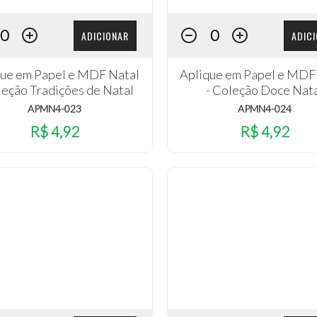
ADICIONAR
ADIC
que em Papel e MDF Natal
Aplique em Papel e MDF
leção Tradições de Natal
- Coleção Doce Nat
APMN4-023
APMN4-024
R$ 4,92
R$ 4,92