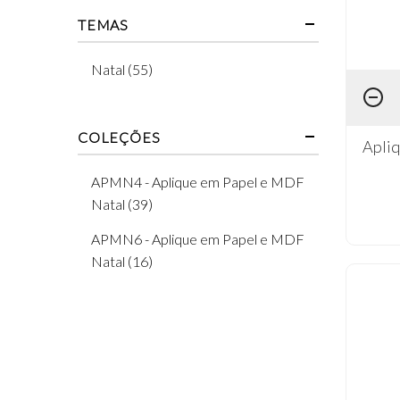
TEMAS
Natal (55)
COLEÇÕES
Apli
APMN4 - Aplique em Papel e MDF
Natal (39)
APMN6 - Aplique em Papel e MDF
Natal (16)