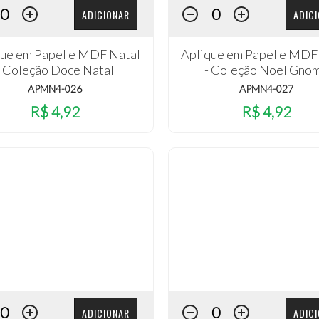
ADICIONAR
ADIC
que em Papel e MDF Natal
Aplique em Papel e MDF
- Coleção Doce Natal
- Coleção Noel Gno
APMN4-026
APMN4-027
R$ 4,92
R$ 4,92
ADICIONAR
ADIC