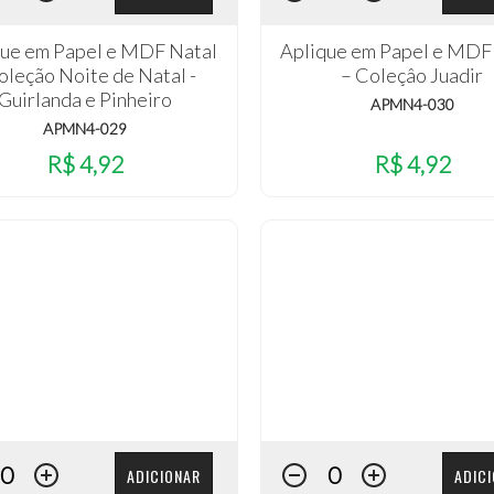
que em Papel e MDF Natal
Aplique em Papel e MDF
oleção Noite de Natal -
– Coleçâo Juadir
Guirlanda e Pinheiro
APMN4-030
APMN4-029
R$ 4,92
R$ 4,92
ADICIONAR
ADIC