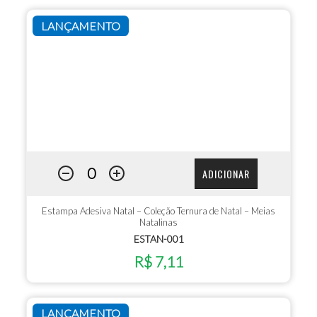
LANÇAMENTO
ADICIONAR
Estampa Adesiva Natal – Coleção Ternura de Natal – Meias
Natalinas
ESTAN-001
R$ 7,11
LANÇAMENTO