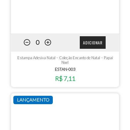
ADICIONAR
Estampa Adesiva Natal – Coleção Encanto de Natal – Papai
Noel
ESTAN-003
R$ 7,11
LANÇAMENTO