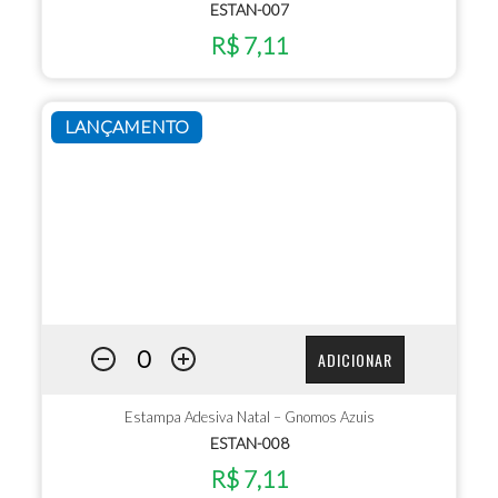
ESTAN-007
R$ 7,11
LANÇAMENTO
ADICIONAR
Estampa Adesiva Natal – Gnomos Azuis
ESTAN-008
R$ 7,11