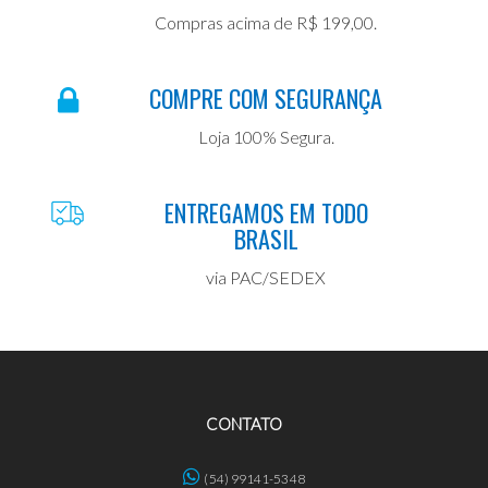
Compras acima de R$ 199,00.
COMPRE COM SEGURANÇA
Loja 100% Segura.
ENTREGAMOS EM TODO
BRASIL
via PAC/SEDEX
CONTATO
(54) 99141-5348