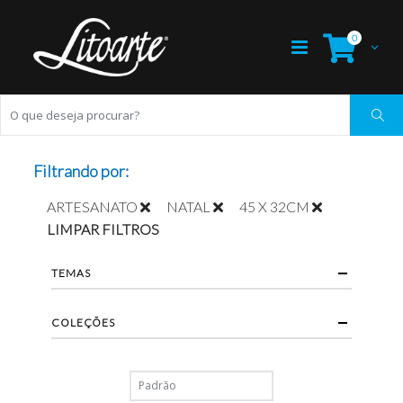
0
Filtrando por:
ARTESANATO
NATAL
45 X 32CM
LIMPAR FILTROS
TEMAS
COLEÇÕES