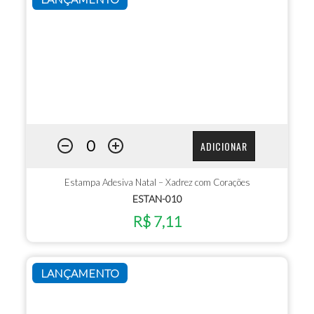
ADICIONAR
Estampa Adesiva Natal – Xadrez com Corações
ESTAN-010
R$ 7,11
LANÇAMENTO