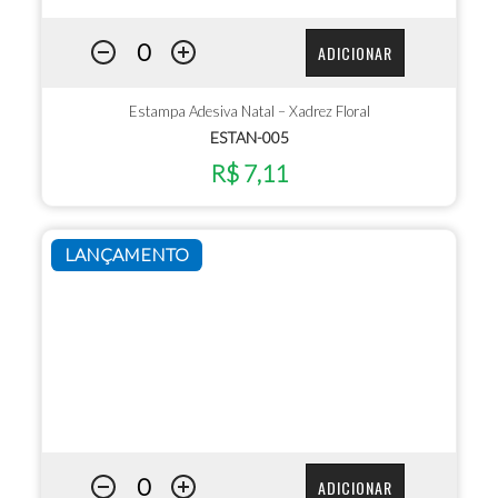
ADICIONAR
Estampa Adesiva Natal – Xadrez Floral
ESTAN-005
R$ 7,11
LANÇAMENTO
ADICIONAR