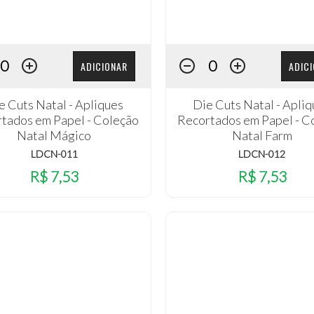
ADICIONAR
ADIC
e Cuts Natal - Apliques
Die Cuts Natal - Apli
tados em Papel - Coleção
Recortados em Papel - C
Natal Mágico
Natal Farm
LDCN-011
LDCN-012
R$ 7,53
R$ 7,53