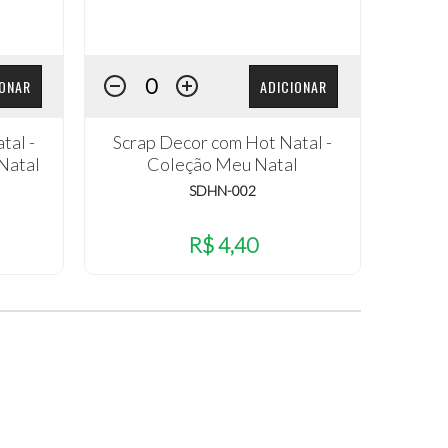
IONAR
ADICIONAR
tal -
Scrap Decor com Hot Natal -
Natal
Coleção Meu Natal
SDHN-002
R$ 4,40