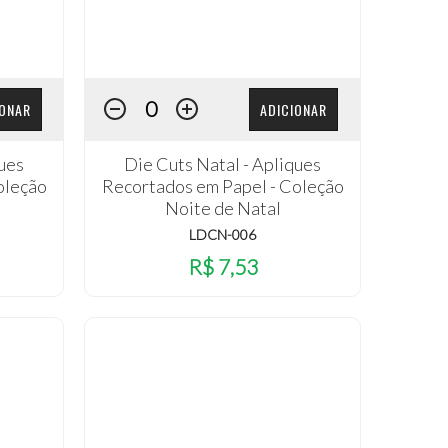
IONAR
ADICIONAR
ques
Die Cuts Natal - Apliques
oleção
Recortados em Papel - Coleção
Noite de Natal
LDCN-006
R$ 7,53