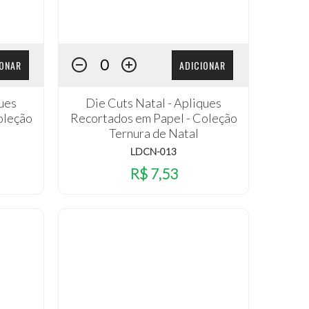
IONAR
ADICIONAR
ques
Die Cuts Natal - Apliques
oleção
Recortados em Papel - Coleção
Ternura de Natal
LDCN-013
R$ 7,53