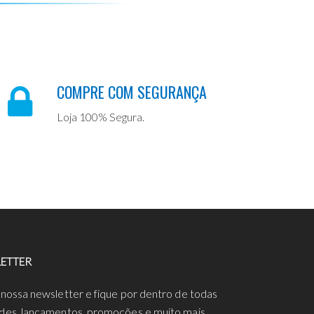
COMPRE COM SEGURANÇA
Loja 100% Segura.
ETTER
 nossa newsletter e fique por dentro de todas
des, lançamentos, promoções e muito mais.