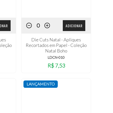
IONAR
ADICIONAR
ques
Die Cuts Natal - Apliques
oleção
Recortados em Papel - Coleção
Natal Boho
LDCN-010
R$ 7,53
LANÇAMENTO