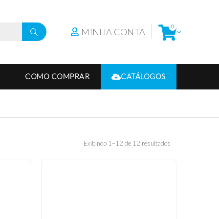
0
MINHA CONTA
COMO COMPRAR
CATÁLOGOS
Exibindo 1–12 de 12 resultados