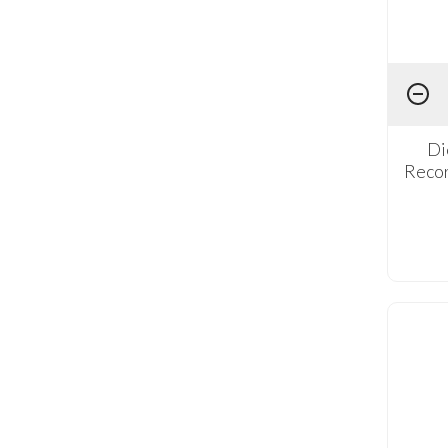
Di
Recor