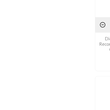
Di
Recor