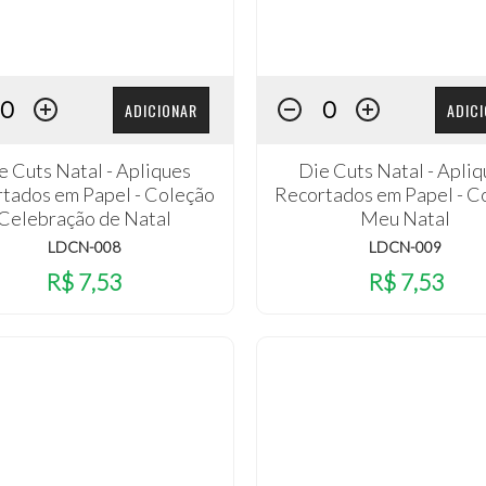
ADICIONAR
ADIC
e Cuts Natal - Apliques
Die Cuts Natal - Apli
tados em Papel - Coleção
Recortados em Papel - C
Celebração de Natal
Meu Natal
LDCN-008
LDCN-009
R$ 7,53
R$ 7,53