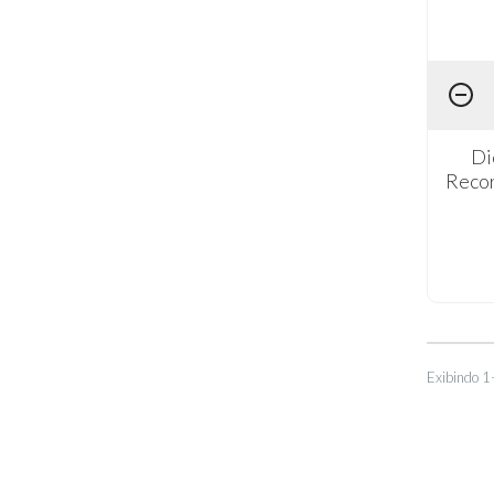
Di
Recor
Exibindo 1