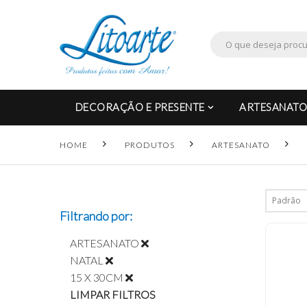
DECORAÇÃO E PRESENTE
ARTESANATO
HOME
PRODUTOS
ARTESANATO
Filtrando por:
ARTESANATO
NATAL
15 X 30CM
LIMPAR FILTROS