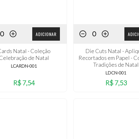
ADICIONAR
ADIC
ards Natal - Coleção
Die Cuts Natal - Apli
Celebração de Natal
Recortados em Papel - C
Tradições de Natal
LCARDN-001
LDCN-001
R$ 7,54
R$ 7,53