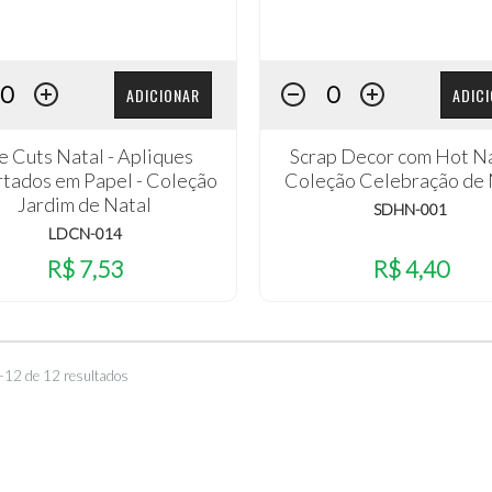
ADICIONAR
ADIC
e Cuts Natal - Apliques
Scrap Decor com Hot Na
tados em Papel - Coleção
Coleção Celebração de 
Jardim de Natal
SDHN-001
LDCN-014
R$ 7,53
R$ 4,40
–12 de 12 resultados