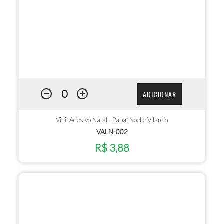
ADICIONAR
Vinil Adesivo Natal - Papai Noel e Vilarejo
VALN-002
R$ 3,88