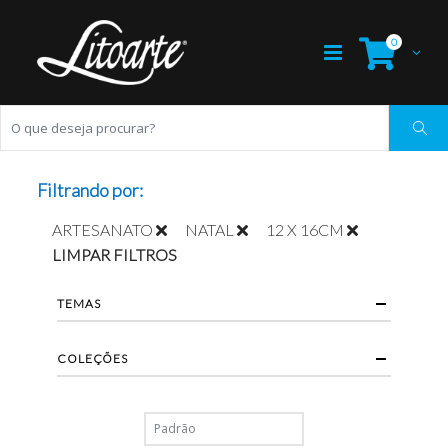
0
Filtrando por:
ARTESANATO
NATAL
12 X 16CM
LIMPAR FILTROS
TEMAS
COLEÇÕES