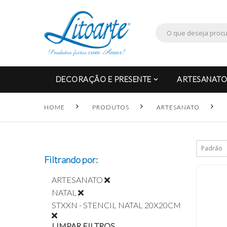
DECORAÇÃO E PRESENTE
ARTESANATO
HOME
PRODUTOS
ARTESANATO
Filtrando por:
ARTESANATO
NATAL
STXXN - STENCIL NATAL 20X20CM
LIMPAR FILTROS