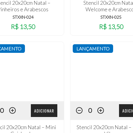
tencil 20x20cm Natal –
Stencil 20x20cm Nata
inheiros e Arabescos
Welcome e Arabesc
STXXN-024
STXXN-025
R$ 13,50
R$ 13,50
ÇAMENTO
LANÇAMENTO
ADICIONAR
ADIC
cil 20x20cm Natal – Mini
Stencil 20x20cm Natal –