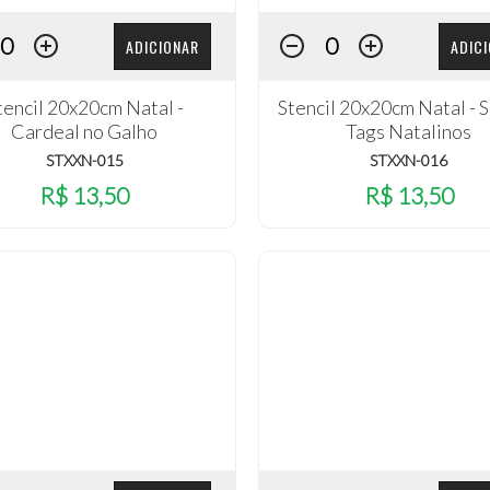
ADICIONAR
ADIC
tencil 20x20cm Natal -
Stencil 20x20cm Natal - S
Cardeal no Galho
Tags Natalinos
STXXN-015
STXXN-016
R$ 13,50
R$ 13,50