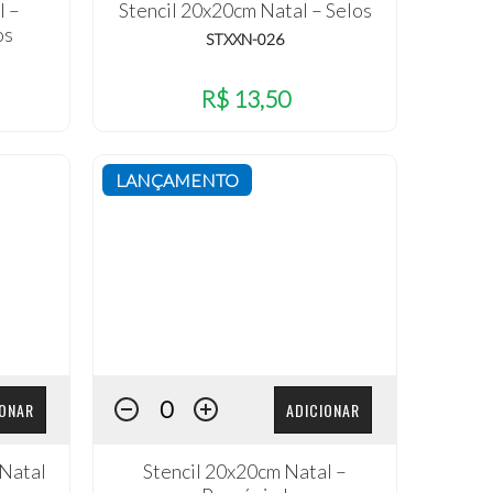
l –
Stencil 20x20cm Natal – Selos
os
STXXN-026
R$ 13,50
LANÇAMENTO
IONAR
ADICIONAR
 Natal
Stencil 20x20cm Natal –