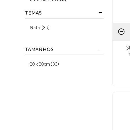
TEMAS
Natal (33)
S
TAMANHOS
20 x 20cm (33)