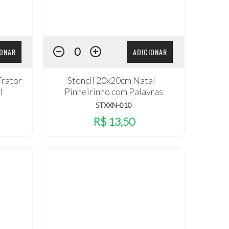
IONAR
ADICIONAR
Trator
Stencil 20x20cm Natal -
l
Pinheirinho com Palavras
STXXN-010
R$ 13,50