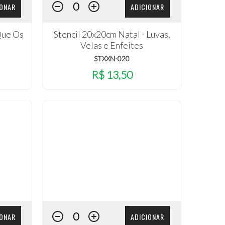
IONAR
ADICIONAR
Que Os
Stencil 20x20cm Natal - Luvas,
Velas e Enfeites
STXXN-020
R$ 13,50
IONAR
ADICIONAR