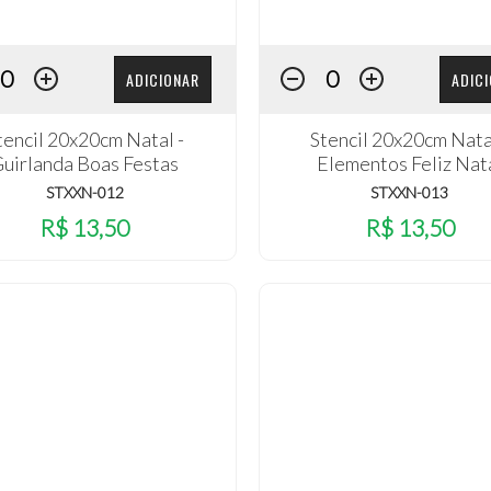
ADICIONAR
ADIC
tencil 20x20cm Natal -
Stencil 20x20cm Nata
uirlanda Boas Festas
Elementos Feliz Nat
STXXN-012
STXXN-013
R$ 13,50
R$ 13,50