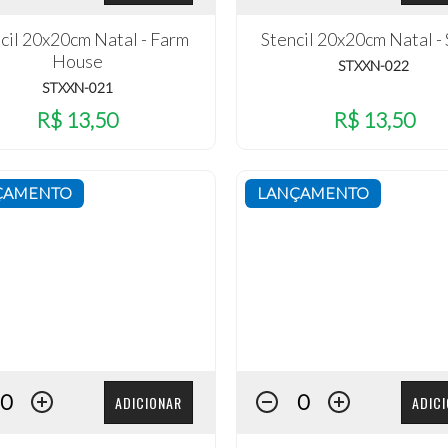
cil 20x20cm Natal - Farm
Stencil 20x20cm Natal -
House
STXXN-022
STXXN-021
R$ 13,50
R$ 13,50
ÇAMENTO
LANÇAMENTO
ADICIONAR
ADIC