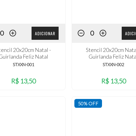
ADICIONAR
ADIC
tencil 20x20cm Natal -
Stencil 20x20cm Nata
Guirlanda Feliz Natal
Guirlanda Feliz Nata
STXXN-001
STXXN-002
R$ 13,50
R$ 13,50
50% OFF