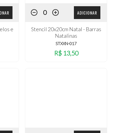
IONAR
ADICIONAR
elos e
Stencil 20x20cm Natal - Barras
Natalinas
STXXN-017
R$ 13,50