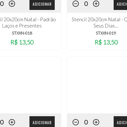
ADICIONAR
ADIC
il 20x20cm Natal - Padrão
Stencil 20x20cm Natal - 
Laços e Presentes
Seus Dias…
STXXN-018
STXXN-019
R$ 13,50
R$ 13,50
ADICIONAR
ADIC