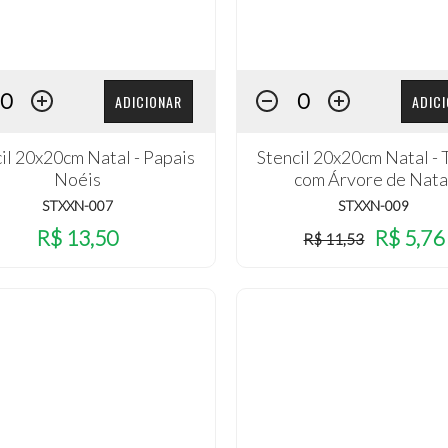
ADICIONAR
ADIC
il 20x20cm Natal - Papais
Stencil 20x20cm Natal - 
Noéis
com Árvore de Nata
STXXN-007
STXXN-009
R$ 13,50
R$ 5,76
R$ 11,53