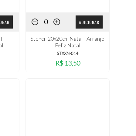
IONAR
ADICIONAR
l -
Stencil 20x20cm Natal - Arranjo
al
Feliz Natal
STXXN-014
R$ 13,50