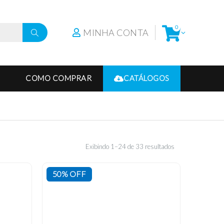
0
MINHA CONTA
COMO COMPRAR
CATÁLOGOS
Exibindo 1–24 de 33 resultados
50% OFF