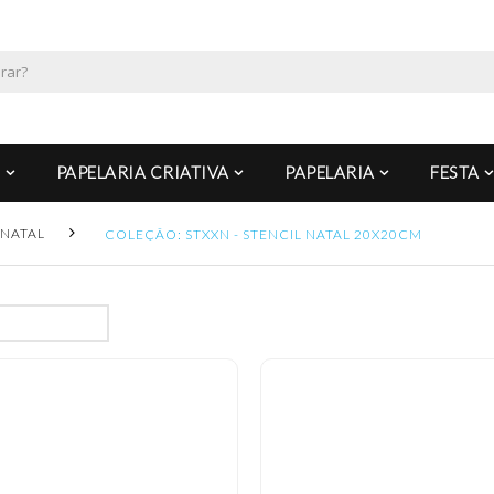
PAPELARIA CRIATIVA
PAPELARIA
FESTA
NATAL
COLEÇÃO: STXXN - STENCIL NATAL 20X20CM