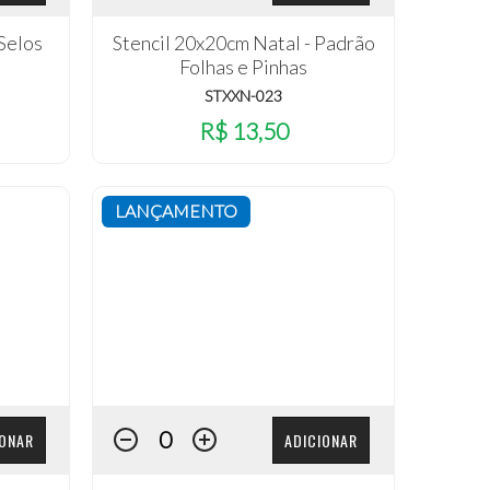
 Selos
Stencil 20x20cm Natal - Padrão
Folhas e Pinhas
STXXN-023
R$ 13,50
LANÇAMENTO
IONAR
ADICIONAR