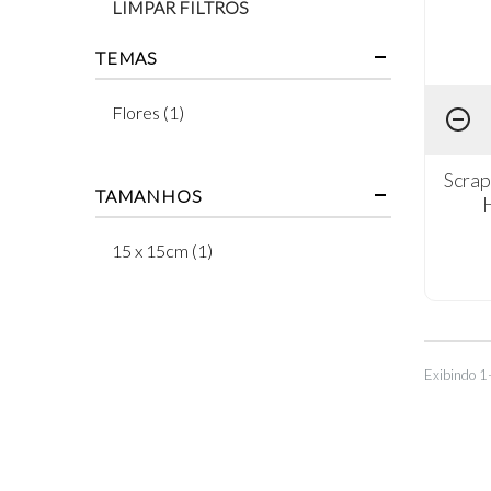
LIMPAR FILTROS
TEMAS
Flores (1)
Scra
TAMANHOS
15 x 15cm (1)
Exibindo 1