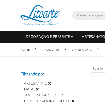
DECORAÇÃO E PRESENTE
ARTESANATO
HOME
PRODUTOS
ARTESANATO
Filtrando por:
ARTESANATO
NATAL
SDEH - SCRAP DECOR
EMBELEZADOR COM HOT