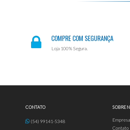
COMPRE COM SEGURANÇA
Loja 100% Segura.
CONTATO
SOBRE 
Empres
(54) 99141-5348
Contato