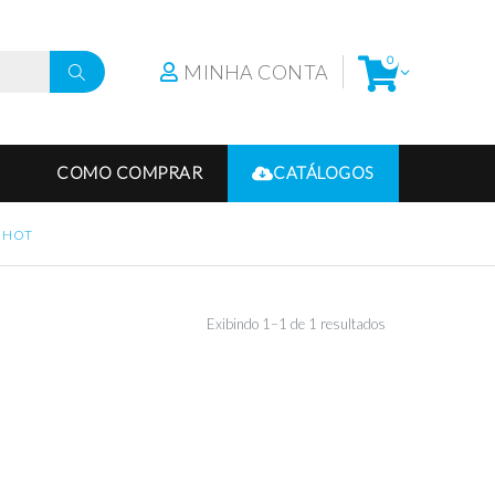
0
MINHA CONTA
COMO COMPRAR
CATÁLOGOS
 HOT
Exibindo 1–1 de 1 resultados