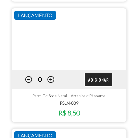
LANÇAMENTO
ADICIONAR
Papel De Seda Natal – Arranjos e Pássaros
PSLN-009
R$ 8,50
LANÇAMENTO