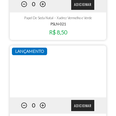
ADICIONAR
Papel De Seda Natal – Xadrez Vermelho e Verde
PSLN-021
R$ 8,50
LANÇAMENTO
ADICIONAR