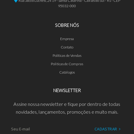
Rua Jacob Luchesi, 2419 - Santa Catarina - Caxias do Sul - RS - CEP
95032-000
SOBRE NÓS
Empresa
Contato
Políticas de Vendas
Políticas de Compras
Catálogos
NEWSLETTER
Assine nossa newsletter e fique por dentro de todas
novidades, lançamentos, promoções e muito mais.
CADASTRAR