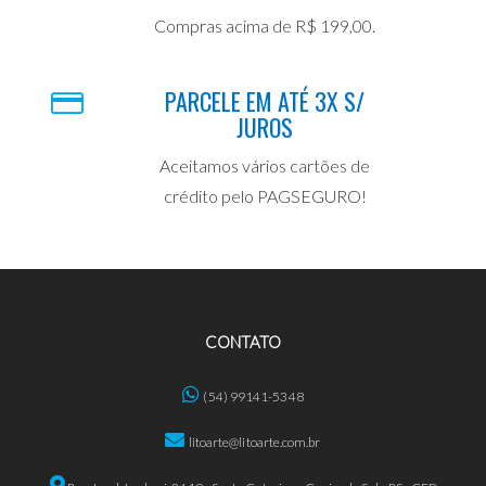
Compras acima de R$ 199,00.
PARCELE EM ATÉ 3X S/
JUROS
Aceitamos vários cartões de
crédito pelo PAGSEGURO!
CONTATO
(54) 99141-5348
litoarte@litoarte.com.br