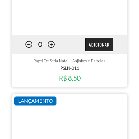
ADICIONAR
Papel De Seda Natal – Anjinhos e Estrelas
PSLN-011
R$ 8,50
LANÇAMENTO