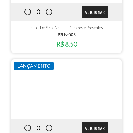
ADICIONAR
Papel De Seda Natal – Pássaros e Presentes
PSLN-005
R$ 8,50
LANÇAMENTO
ADICIONAR