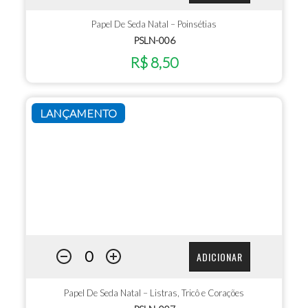
Papel De Seda Natal – Poinsétias
PSLN-006
R$ 8,50
LANÇAMENTO
ADICIONAR
Papel De Seda Natal – Listras, Tricô e Corações