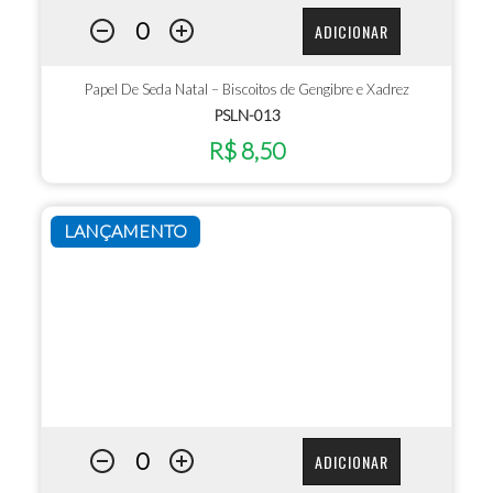
ADICIONAR
Papel De Seda Natal – Biscoitos de Gengibre e Xadrez
PSLN-013
R$ 8,50
LANÇAMENTO
ADICIONAR