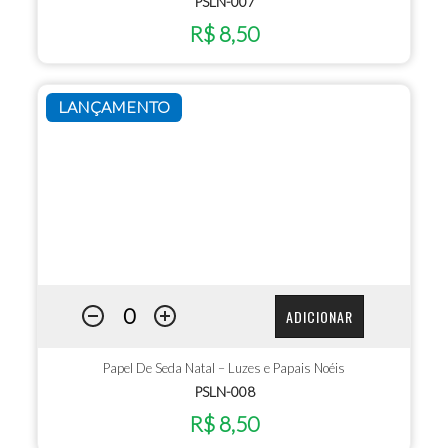
PSLN-007
R$ 8,50
LANÇAMENTO
ADICIONAR
Papel De Seda Natal – Luzes e Papais Noéis
PSLN-008
R$ 8,50