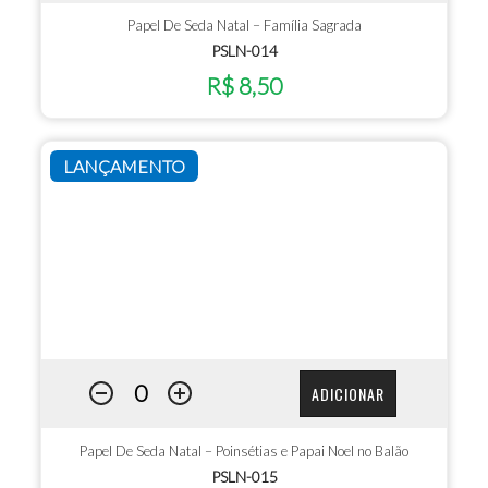
Papel De Seda Natal – Família Sagrada
PSLN-014
R$ 8,50
LANÇAMENTO
ADICIONAR
Papel De Seda Natal – Poinsétias e Papai Noel no Balão
PSLN-015