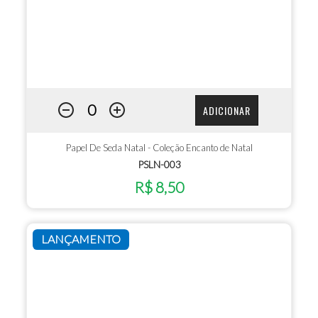
ADICIONAR
Papel De Seda Natal - Coleção Encanto de Natal
PSLN-003
R$ 8,50
LANÇAMENTO