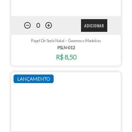
ADICIONAR
Papel De Seda Natal – Gnomos e Madeiras
PSLN-012
R$ 8,50
LANÇAMENTO