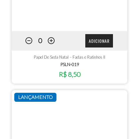
ADICIONAR
Papel De Seda Natal – Fadas e Ratinhos II
PSLN-019
R$ 8,50
LANÇAMENTO