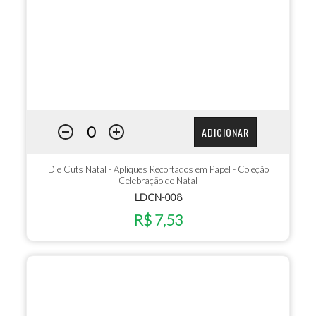
ADICIONAR
Die Cuts Natal - Apliques Recortados em Papel - Coleção
Celebração de Natal
LDCN-008
R$ 7,53