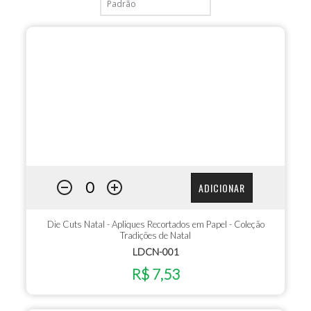
ADICIONAR
Die Cuts Natal - Apliques Recortados em Papel - Coleção
Tradições de Natal
LDCN-001
R$ 7,53