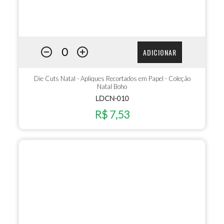
ADICIONAR
Die Cuts Natal - Apliques Recortados em Papel - Coleção
Natal Boho
LDCN-010
R$ 7,53