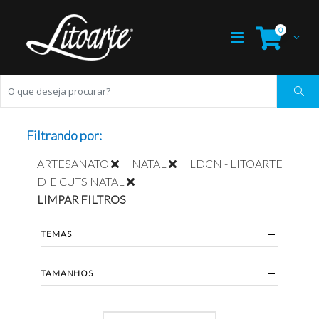
0
Filtrando por:
ARTESANATO
NATAL
LDCN - LITOARTE
DIE CUTS NATAL
LIMPAR FILTROS
TEMAS
TAMANHOS