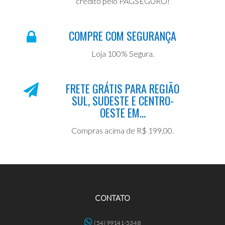
crédito pelo PAGSEGURO!
COMPRE COM SEGURANÇA
Loja 100% Segura.
FRETE GRÁTIS PARA REGIÃO
SUL, SUDESTE E CENTRO-
OESTE EM...
Compras acima de R$ 199,00.
CONTATO
(54) 99141-5348