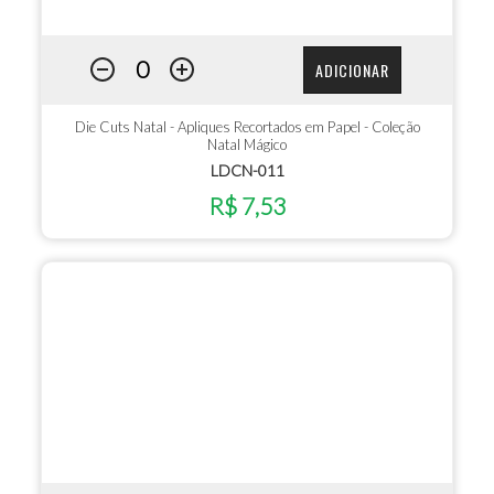
ADICIONAR
Die Cuts Natal - Apliques Recortados em Papel - Coleção
Natal Mágico
LDCN-011
R$ 7,53