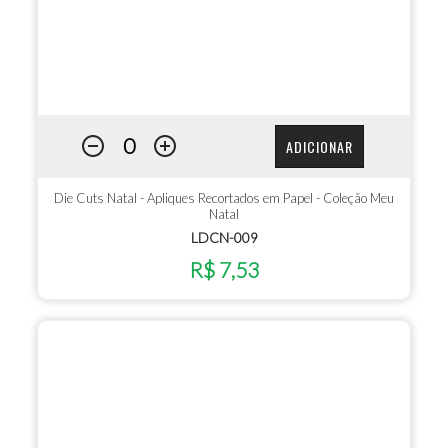
ADICIONAR
Die Cuts Natal - Apliques Recortados em Papel - Coleção Meu
Natal
LDCN-009
R$ 7,53