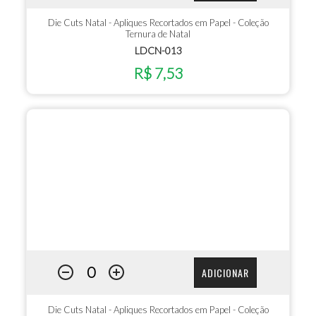
Die Cuts Natal - Apliques Recortados em Papel - Coleção
Ternura de Natal
LDCN-013
R$ 7,53
ADICIONAR
Die Cuts Natal - Apliques Recortados em Papel - Coleção