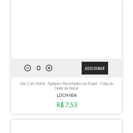
ADICIONAR
Die Cuts Natal - Apliques Recortados em Papel - Coleção
Noite de Natal
LDCN-006
R$ 7,53