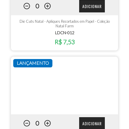
ADICIONAR
Die Cuts Natal - Apliques Recortados em Papel - Coleção
Natal Farm
LDCN-012
R$ 7,53
LANÇAMENTO
ADICIONAR