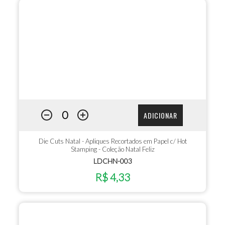
ADICIONAR
Die Cuts Natal - Apliques Recortados em Papel c/ Hot
Stamping - Coleção Natal Feliz
LDCHN-003
R$ 4,33