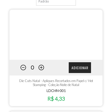
ADICIONAR
Die Cuts Natal - Apliques Recortados em Papel c/ Hot
Stamping - Coleção Noite de Natal
LDCHN-001
R$ 4,33