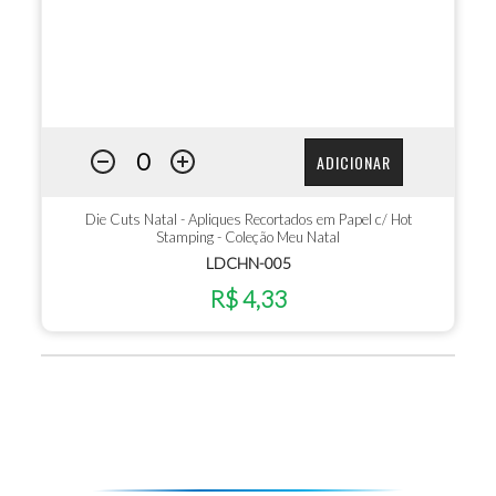
ADICIONAR
Die Cuts Natal - Apliques Recortados em Papel c/ Hot
Stamping - Coleção Meu Natal
LDCHN-005
R$ 4,33