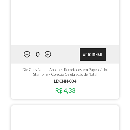
ADICIONAR
Die Cuts Natal - Apliques Recortados em Papel c/ Hot
Stamping - Coleção Celebração de Natal
LDCHN-004
R$ 4,33