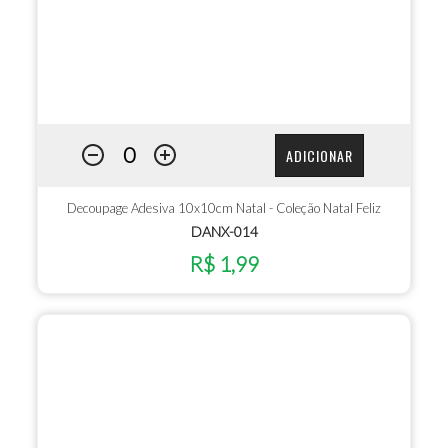
ADICIONAR
Decoupage Adesiva 10x10cm Natal - Coleção Natal Feliz
DANX-014
R$ 1,99