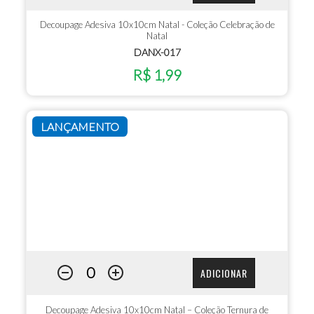
Decoupage Adesiva 10x10cm Natal - Coleção Celebração de
Natal
DANX-017
R$ 1,99
LANÇAMENTO
ADICIONAR
Decoupage Adesiva 10x10cm Natal – Coleção Ternura de