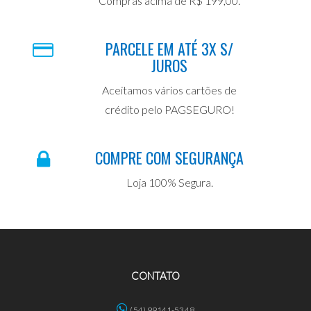
Compras acima de R$ 199,00.
PARCELE EM ATÉ 3X S/
JUROS
Aceitamos vários cartões de
crédito pelo PAGSEGURO!
COMPRE COM SEGURANÇA
Loja 100% Segura.
CONTATO
(54) 99141-5348