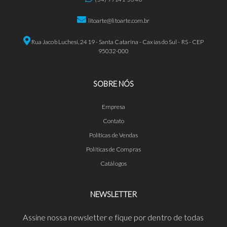
litoarte@litoarte.com.br
Rua Jacob Luchesi, 2419 - Santa Catarina - Caxias do Sul - RS - CEP
95032-000
SOBRE NÓS
Empresa
Contato
Políticas de Vendas
Políticas de Compras
Catálogos
NEWSLETTER
Assine nossa newsletter e fique por dentro de todas