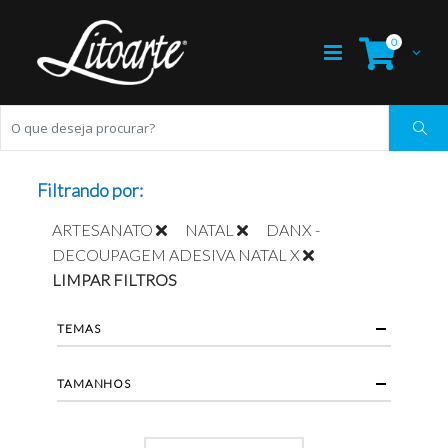
0
Filtrando por:
ARTESANATO
NATAL
DANX -
DECOUPAGEM ADESIVA NATAL X
LIMPAR FILTROS
TEMAS
TAMANHOS