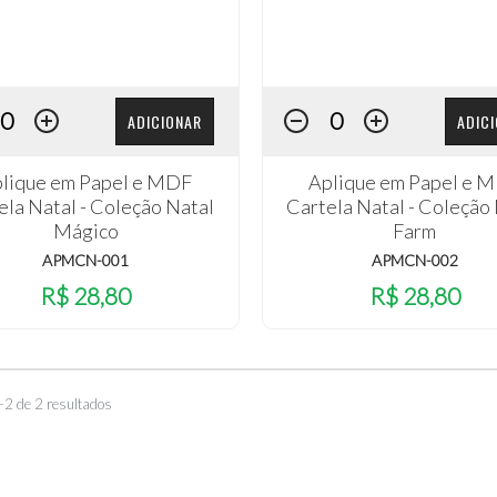
ADICIONAR
ADIC
lique em Papel e MDF
Aplique em Papel e 
ela Natal - Coleção Natal
Cartela Natal - Coleção
Mágico
Farm
APMCN-001
APMCN-002
R$ 28,80
R$ 28,80
–2 de 2 resultados