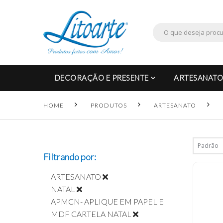
DECORAÇÃO E PRESENTE
ARTESANATO
HOME
PRODUTOS
ARTESANATO
Filtrando por:
ARTESANATO
NATAL
APMCN- APLIQUE EM PAPEL E
MDF CARTELA NATAL