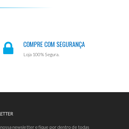
COMPRE COM SEGURANÇA
Loja 100% Segura.
ETTER
 nossa newsletter e fique por dentro de todas