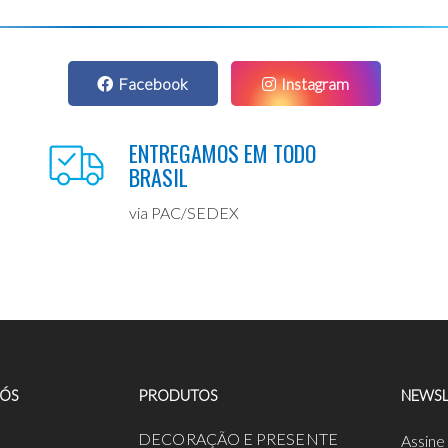
Facebook
Instagram
ENTREGAMOS EM TODO
BRASIL
via PAC/SEDEX
NÓS
PRODUTOS
NEWSL
a
DECORAÇÃO E PRESENTE
Assine