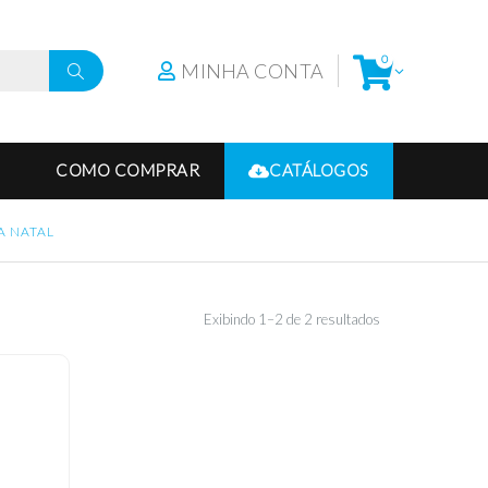
0
MINHA CONTA
COMO COMPRAR
CATÁLOGOS
A NATAL
Exibindo 1–2 de 2 resultados