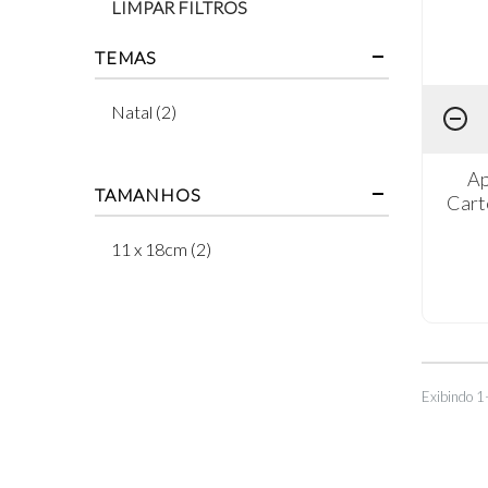
LIMPAR FILTROS
TEMAS
Natal (2)
Ap
TAMANHOS
Cart
11 x 18cm (2)
Exibindo 1