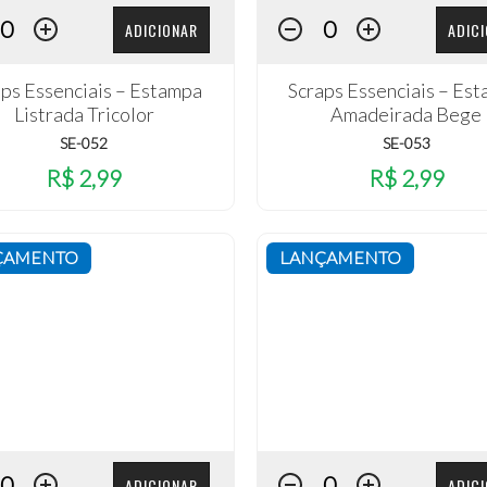
ADICIONAR
ADIC
aps Essenciais – Estampa
Scraps Essenciais – Es
Listrada Tricolor
Amadeirada Bege
SE-052
SE-053
R$ 2,99
R$ 2,99
ÇAMENTO
LANÇAMENTO
ADICIONAR
ADIC