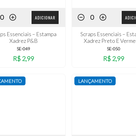
ADICIONAR
ADIC
aps Essenciais – Estampa
Scraps Essenciais – Es
Xadrez P&B
Xadrez Preto E Verme
SE-049
SE-050
R$ 2,99
R$ 2,99
ÇAMENTO
LANÇAMENTO