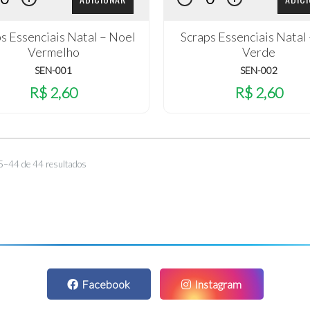
s Essenciais Natal – Noel
Scraps Essenciais Natal 
Vermelho
Verde
SEN-001
SEN-002
R$ 2,60
R$ 2,60
5–44 de 44 resultados
Facebook
Instagram