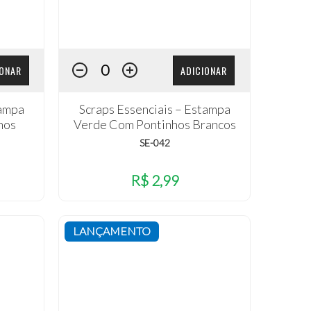
IONAR
ADICIONAR
tampa
Scraps Essenciais – Estampa
hos
Verde Com Pontinhos Brancos
SE-042
R$ 2,99
LANÇAMENTO