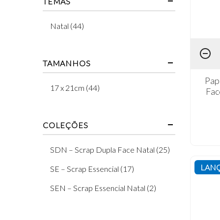
TEMAS
Natal (44)
TAMANHOS
Pap
17 x 21cm (44)
Fac
COLEÇÕES
SDN – Scrap Dupla Face Natal (25)
LAN
SE – Scrap Essencial (17)
SEN – Scrap Essencial Natal (2)