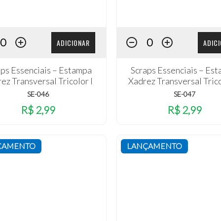
ADICIONAR
ADIC
aps Essenciais – Estampa
Scraps Essenciais – Es
ez Transversal Tricolor I
Xadrez Transversal Trico
SE-046
SE-047
R$ 2,99
R$ 2,99
ÇAMENTO
LANÇAMENTO