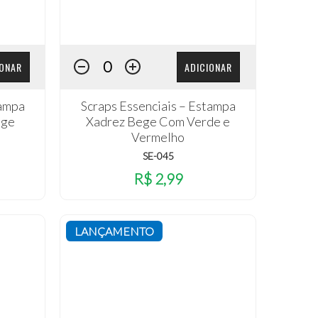
IONAR
ADICIONAR
tampa
Scraps Essenciais – Estampa
ege
Xadrez Bege Com Verde e
Vermelho
SE-045
R$ 2,99
LANÇAMENTO