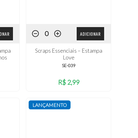
IONAR
ADICIONAR
tampa
Scraps Essenciais – Estampa
hos
Love
SE-039
R$ 2,99
LANÇAMENTO