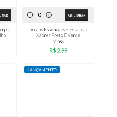
IONAR
ADICIONAR
tampa
Scraps Essenciais – Estampa
lho
Xadrez Preto E Verde
SE-051
R$ 2,99
LANÇAMENTO