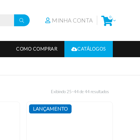
0
MINHA CONTA
COMO COMPRAR
CATÁLOGOS
Exibindo 25–44 de 44 resultados
LANÇAMENTO