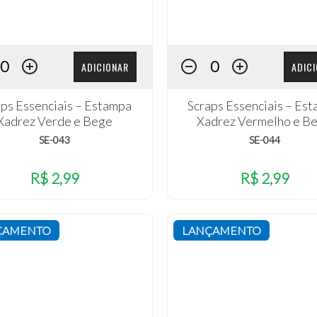
ADICIONAR
ADIC
aps Essenciais – Estampa
Scraps Essenciais – Es
Xadrez Verde e Bege
Xadrez Vermelho e B
SE-043
SE-044
R$ 2,99
R$ 2,99
ÇAMENTO
LANÇAMENTO