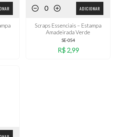
IONAR
ADICIONAR
tampa
Scraps Essenciais – Estampa
Amadeirada Verde
SE-054
R$ 2,99
IONAR