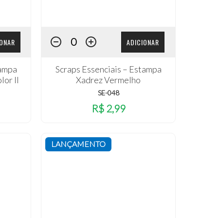
IONAR
ADICIONAR
tampa
Scraps Essenciais – Estampa
lor II
Xadrez Vermelho
SE-048
R$ 2,99
LANÇAMENTO