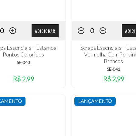
ADICIONAR
ADIC
aps Essenciais – Estampa
Scraps Essenciais – Es
Pontos Coloridos
Vermelha Com Pontin
Brancos
SE-040
SE-041
R$ 2,99
R$ 2,99
ÇAMENTO
LANÇAMENTO