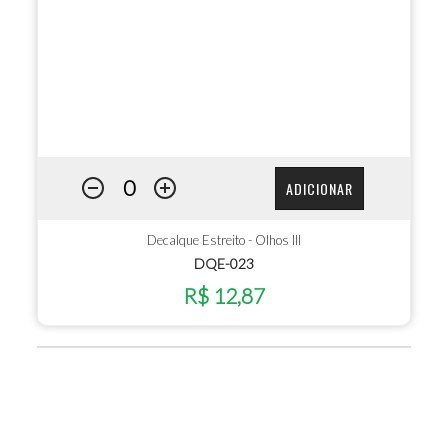
ADICIONAR
Decalque Estreito - Olhos III
DQE-023
R$ 12,87