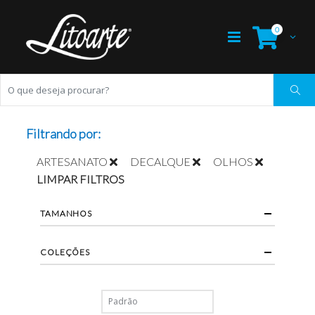
0
Filtrando por:
ARTESANATO
DECALQUE
OLHOS
LIMPAR FILTROS
TAMANHOS
COLEÇÕES