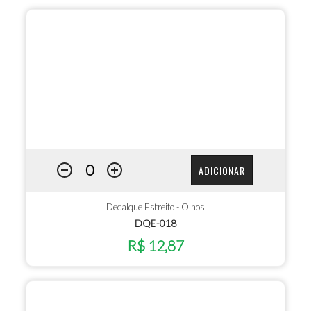
ADICIONAR
Decalque Estreito - Olhos
DQE-018
R$ 12,87