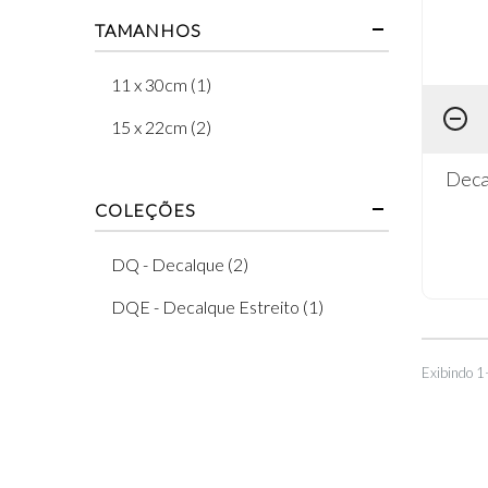
TAMANHOS
11 x 30cm (1)
15 x 22cm (2)
Deca
COLEÇÕES
DQ - Decalque (2)
DQE - Decalque Estreito (1)
Exibindo 1