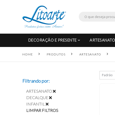
DECORAÇÃO E PRESENTE
ARTESANATO
HOME
PRODUTOS
ARTESANATO
Filtrando por:
ARTESANATO
DECALQUE
INFANTIL
LIMPAR FILTROS