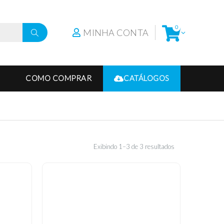
0
MINHA CONTA
COMO COMPRAR
CATÁLOGOS
Exibindo 1–3 de 3 resultados