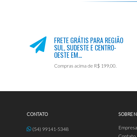
FRETE GRÁTIS PARA REGIÃO
SUL, SUDESTE E CENTRO-
OESTE EM...
Compras acima de R$ 199,00.
CONTATO
SOBRE 
Empres
(54) 99141-5348
Contato