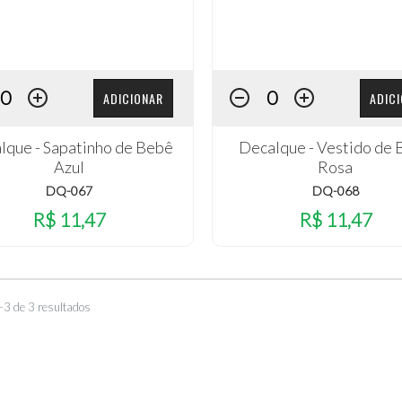
ADICIONAR
ADIC
lque - Sapatinho de Bebê
Decalque - Vestido de
Azul
Rosa
DQ-067
DQ-068
R$ 11,47
R$ 11,47
–3 de 3 resultados