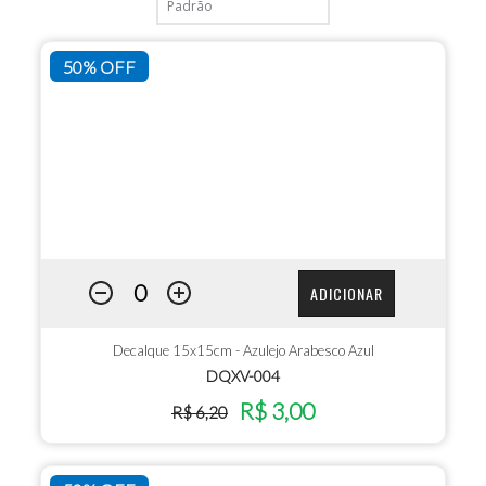
50% OFF
ADICIONAR
Decalque 15x15cm - Azulejo Arabesco Azul
DQXV-004
R$ 3,00
R$ 6,20