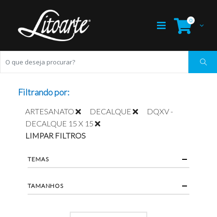
0
Filtrando por:
ARTESANATO
DECALQUE
DQXV -
DECALQUE 15 X 15
LIMPAR FILTROS
TEMAS
TAMANHOS