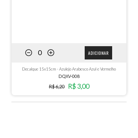
ADICIONAR
Decalque 15x15cm - Azulejo Arabesco Azul e Vermelho
DQXV-008
R$ 3,00
R$ 6,20