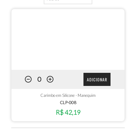
ADICIONAR
Carimbo em Silicone - Manequim
CLP-008
R$ 42,19