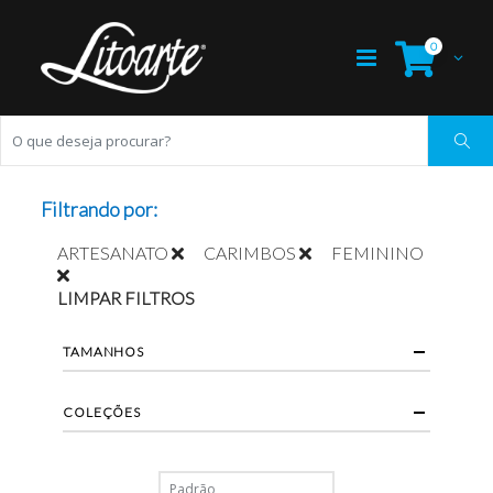
0
Filtrando por:
ARTESANATO
CARIMBOS
FEMININO
LIMPAR FILTROS
TAMANHOS
COLEÇÕES