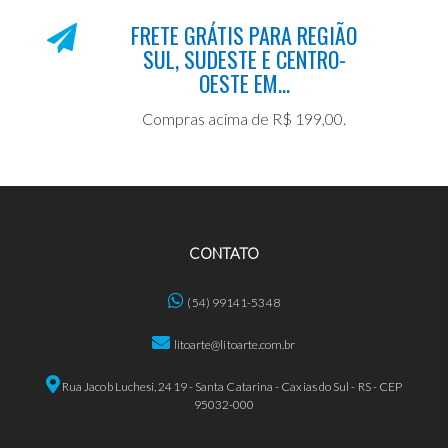
FRETE GRÁTIS PARA REGIÃO
SUL, SUDESTE E CENTRO-
OESTE EM...
Compras acima de R$ 199,00.
CONTATO
(54) 99141-5348
litoarte@litoarte.com.br
Rua Jacob Luchesi, 2419 - Santa Catarina - Caxias do Sul - RS - CEP
95032-000