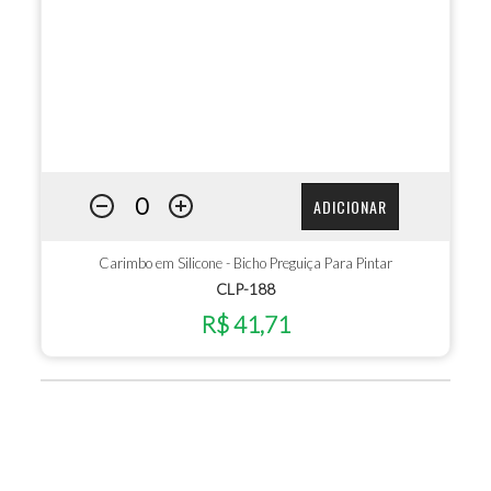
ADICIONAR
Carimbo em Silicone - Bicho Preguiça Para Pintar
CLP-188
R$ 41,71