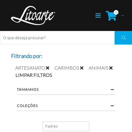
0
Filtrando por:
ARTESANATO
CARIMBOS
ANIMAIS
LIMPAR FILTROS
TAMANHOS
COLEÇÕES