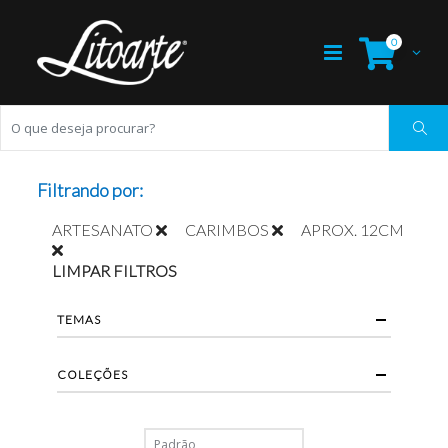
0
Filtrando por:
ARTESANATO
CARIMBOS
APROX. 12CM
LIMPAR FILTROS
TEMAS
COLEÇÕES