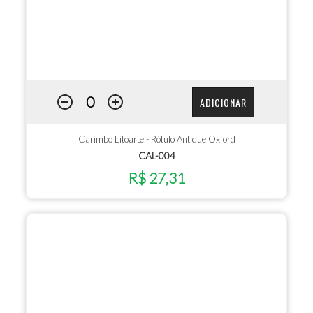
ADICIONAR
Carimbo Litoarte - Rótulo Antique Oxford
CAL-004
R$ 27,31