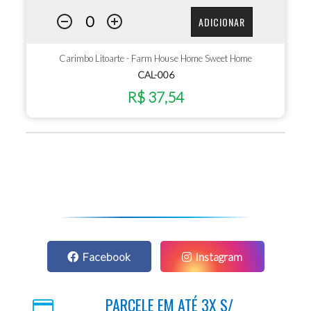
ADICIONAR
Carimbo Litoarte - Farm House Home Sweet Home
CAL-006
R$ 37,54
Facebook
Instagram
PARCELE EM ATÉ 3X S/