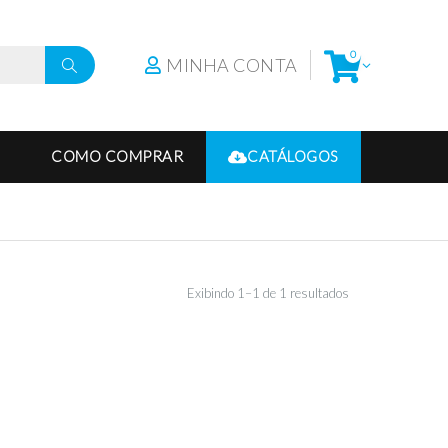
0
MINHA CONTA
COMO COMPRAR
CATÁLOGOS
Exibindo 1–1 de 1 resultados