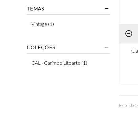
TEMAS
Vintage (1)
COLEÇÕES
Ca
CAL - Carimbo Litoarte (1)
Exibindo 1