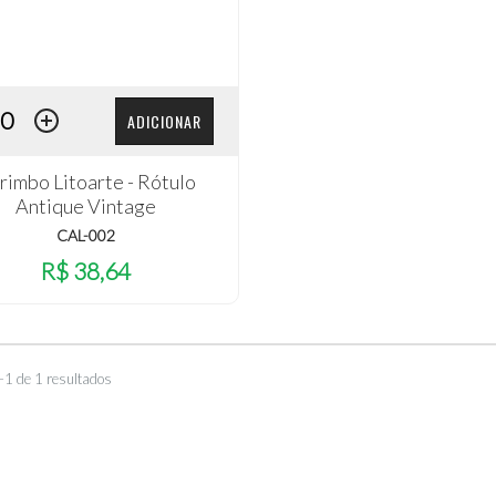
ADICIONAR
rimbo Litoarte - Rótulo
Antique Vintage
CAL-002
R$ 38,64
–1 de 1 resultados