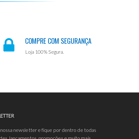
COMPRE COM SEGURANÇA
Loja 100% Segura.
ETTER
 nossa newsletter e fique por dentro de todas
des, lançamentos, promoções e muito mais.