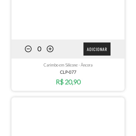
ADICIONAR
Carimbo em Silicone - Âncora
CLP-077
R$ 20,90