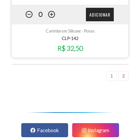
ADICIONAR
Carimbo em Silicone - Penas
CLP-142
R$ 32,50
1
2
Facebook
Instagram