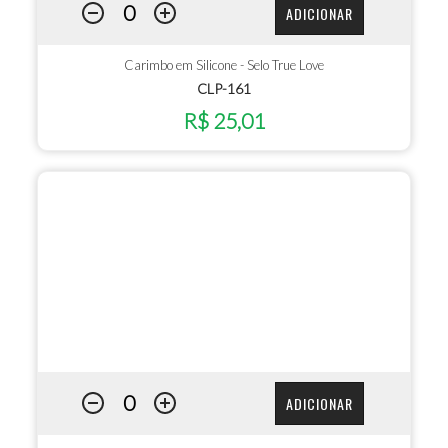
ADICIONAR
Carimbo em Silicone - Selo True Love
CLP-161
R$ 25,01
ADICIONAR