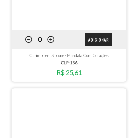
ADICIONAR
Carimbo em Silicone - Mandala Com Corações
CLP-156
R$ 25,61