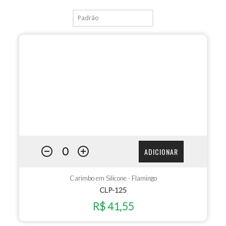
ADICIONAR
Carimbo em Silicone - Flamingo
CLP-125
R$ 41,55