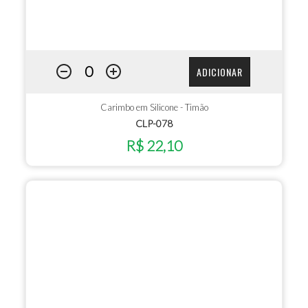
ADICIONAR
Carimbo em Silicone - Timão
CLP-078
R$ 22,10