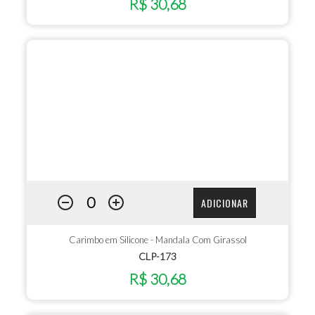
R$ 30,68
ADICIONAR
Carimbo em Silicone - Mandala Com Girassol
CLP-173
R$ 30,68