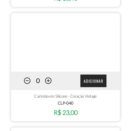
ADICIONAR
Carimbo em Silicone - Coração Vintage
CLP-040
R$ 23,00