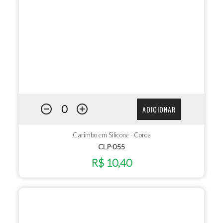
ADICIONAR
Carimbo em Silicone - Coroa
CLP-055
R$ 10,40