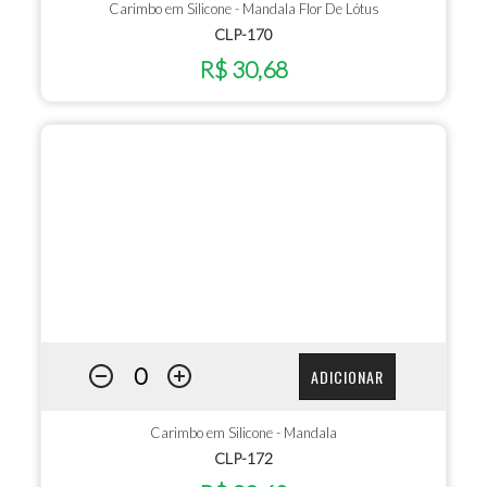
Carimbo em Silicone - Mandala Flor De Lótus
CLP-170
R$ 30,68
ADICIONAR
Carimbo em Silicone - Mandala
CLP-172