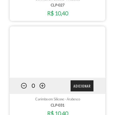
CLP-027
R$ 10,40
ADICIONAR
Carimbo em Silicone - Arabesco
CLP-031
R$ 10,40