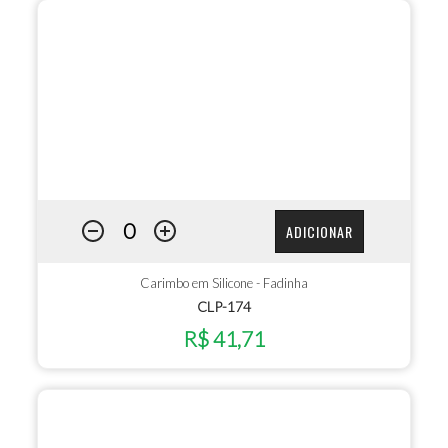
ADICIONAR
Carimbo em Silicone - Fadinha
CLP-174
R$ 41,71