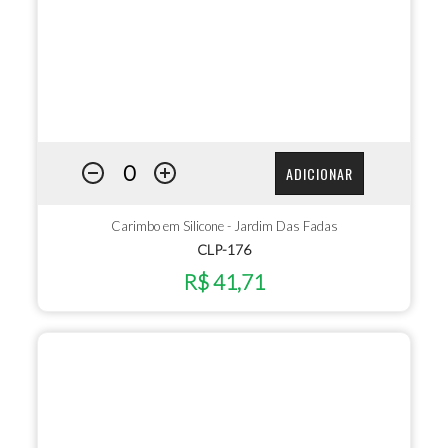
ADICIONAR
Carimbo em Silicone - Jardim Das Fadas
CLP-176
R$ 41,71