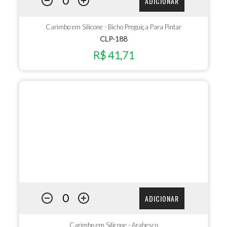
ADICIONAR
Carimbo em Silicone - Bicho Preguiça Para Pintar
CLP-188
R$ 41,71
ADICIONAR
Carimbo em Silicone - Arabesco