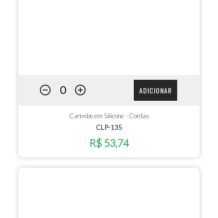
ADICIONAR
Carimbo em Silicone - Cordas
CLP-135
R$ 53,74