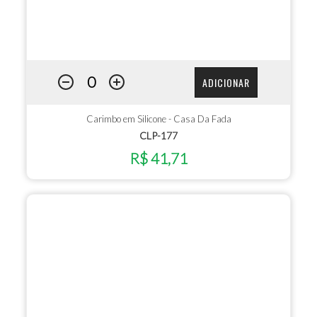
ADICIONAR
Carimbo em Silicone - Casa Da Fada
CLP-177
R$ 41,71