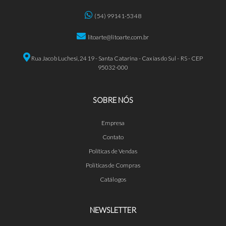
(54) 99141-5348
litoarte@litoarte.com.br
Rua Jacob Luchesi, 2419 - Santa Catarina - Caxias do Sul - RS - CEP
95032-000
SOBRE NÓS
Empresa
Contato
Políticas de Vendas
Políticas de Compras
Catálogos
NEWSLETTER