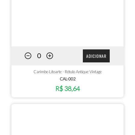
ADICIONAR
Carimbo Litoarte - Rótulo Antique Vintage
CAL-002
R$ 38,64