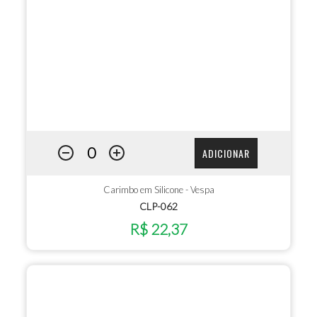
ADICIONAR
Carimbo em Silicone - Vespa
CLP-062
R$ 22,37