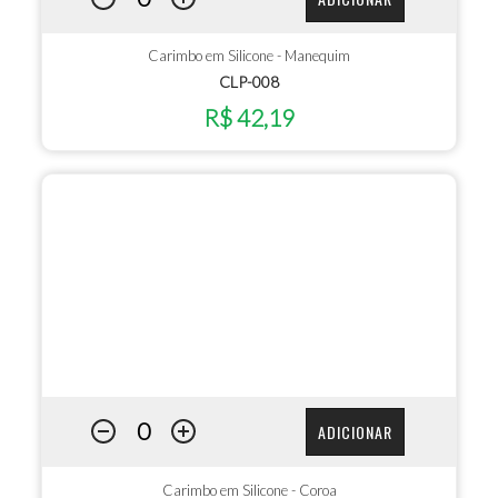
Carimbo em Silicone - Manequim
CLP-008
R$ 42,19
ADICIONAR
Carimbo em Silicone - Coroa