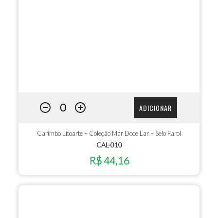
ADICIONAR
Carimbo Litoarte – Coleção Mar Doce Lar – Selo Farol
CAL-010
R$ 44,16