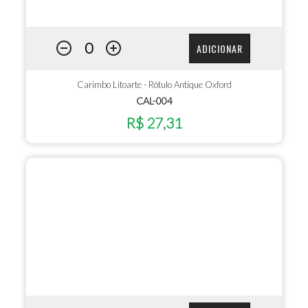
ADICIONAR
Carimbo Litoarte - Rótulo Antique Oxford
CAL-004
R$ 27,31