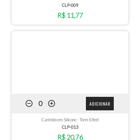
CLP-009
R$ 11,77
ADICIONAR
Carimbo em Silicone - Torre Eifeel
CLP-013
R$ 20,76