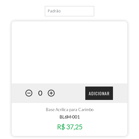
ADICIONAR
Base Acrílica para Carimbo
BL6M-001
R$ 37,25