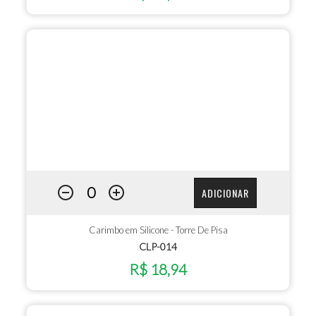
ADICIONAR
Carimbo em Silicone - Torre De Pisa
CLP-014
R$ 18,94