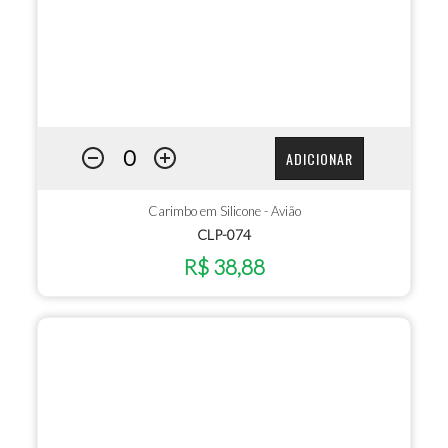
ADICIONAR
Carimbo em Silicone - Avião
CLP-074
R$ 38,88