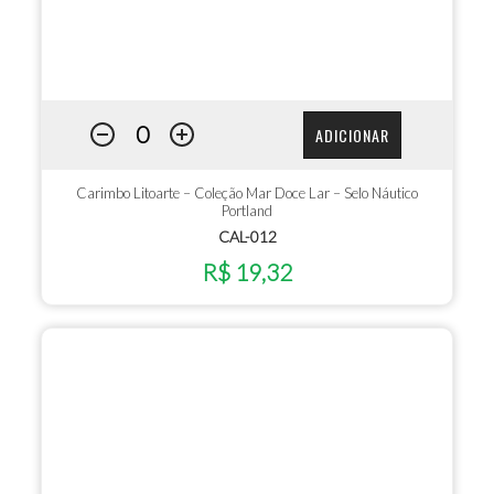
ADICIONAR
Carimbo Litoarte – Coleção Mar Doce Lar – Selo Náutico
Portland
CAL-012
R$ 19,32