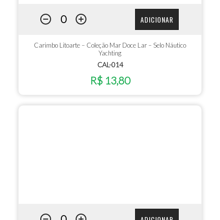
ADICIONAR
Carimbo Litoarte – Coleção Mar Doce Lar – Selo Náutico
Yachting
CAL-014
R$ 13,80
ADICIONAR