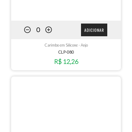
ADICIONAR
Carimbo em Silicone - Anjo
CLP-080
R$ 12,26