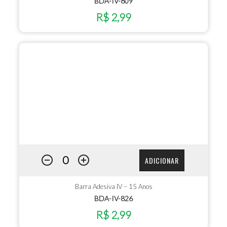
BDA-IV-809
R$ 2,99
ADICIONAR
Barra Adesiva IV – 15 Anos
BDA-IV-826
R$ 2,99