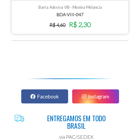
Barra Adesiva VIII - Menina Melancia
BDA-VIII-047
R$ 2,30
R$ 4,60
Facebook
Instagram
ENTREGAMOS EM TODO
BRASIL
via PAC/SEDEX