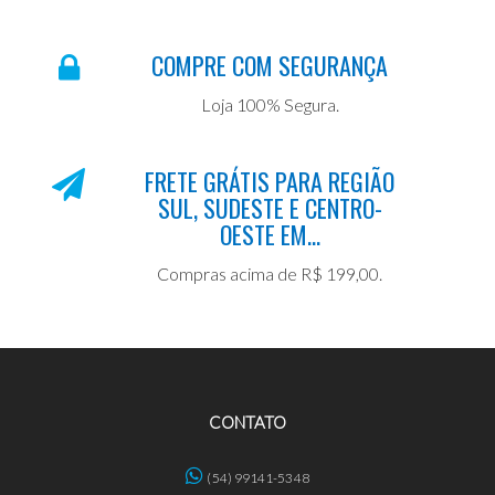
COMPRE COM SEGURANÇA
Loja 100% Segura.
FRETE GRÁTIS PARA REGIÃO
SUL, SUDESTE E CENTRO-
OESTE EM...
Compras acima de R$ 199,00.
CONTATO
(54) 99141-5348