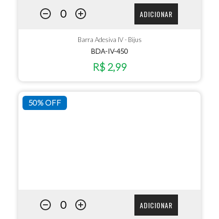
ADICIONAR
Barra Adesiva IV - Bijus
BDA-IV-450
R$ 2,99
50% OFF
ADICIONAR