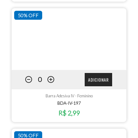
50% OFF
ADICIONAR
Barra Adesiva IV - Feminino
BDA-IV-197
R$ 2,99
50% OFF