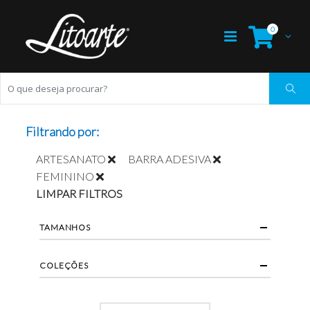
0
Filtrando por:
ARTESANATO
BARRA ADESIVA
FEMININO
LIMPAR FILTROS
TAMANHOS
COLEÇÕES