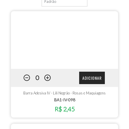
ADICIONAR
Barra Adesiva IV - Lili Negrão - Rosas e Maquiagens
BA1-IV-098
R$ 2,45