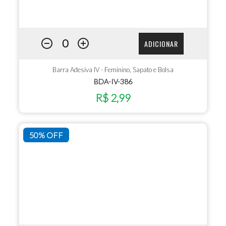
ADICIONAR
Barra Adesiva IV - Feminino, Sapato e Bolsa
BDA-IV-386
R$ 2,99
50% OFF