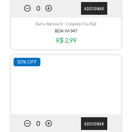
ADICIONAR
Barra Adesiva IV - Conjunto Chá P&B
BDA-IV-347
R$ 2,99
50% OFF
ADICIONAR