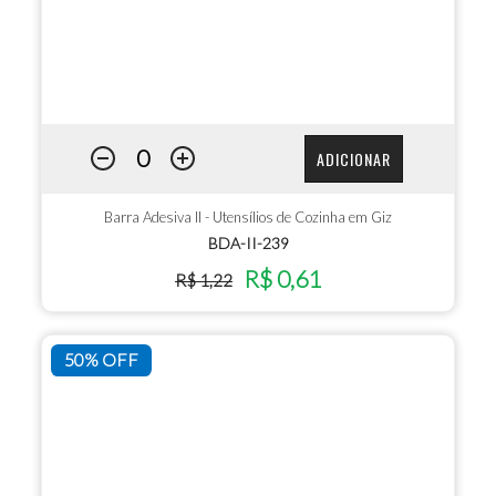
ADICIONAR
Barra Adesiva II - Utensílios de Cozinha em Giz
BDA-II-239
R$ 0,61
R$ 1,22
50% OFF