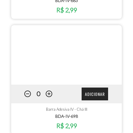
BDA-IV-683
R$ 2,99
ADICIONAR
Barra Adesiva IV - Chá III
BDA-IV-698
R$ 2,99