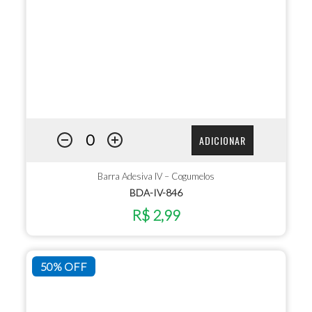
ADICIONAR
Barra Adesiva IV – Cogumelos
BDA-IV-846
R$ 2,99
50% OFF