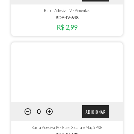
Barra Adesiva IV - Pimentas
BDA-IV-648
R$ 2,99
ADICIONAR
Barra Adesiva IV - Bule, Xícara e Maçã P&B