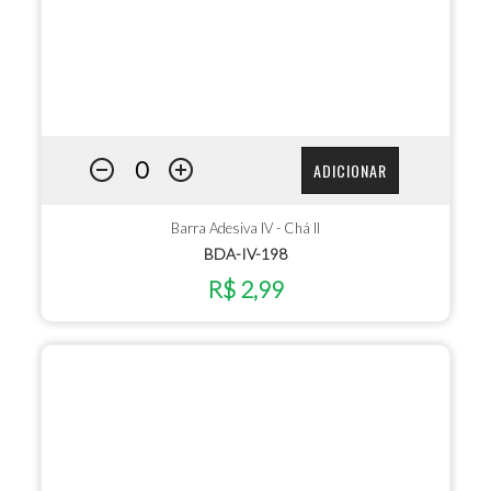
ADICIONAR
Barra Adesiva IV - Chá II
BDA-IV-198
R$ 2,99