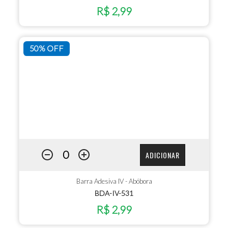
R$ 2,99
50% OFF
ADICIONAR
Barra Adesiva IV - Abóbora
BDA-IV-531
R$ 2,99