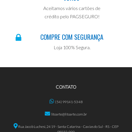
Aceitamos vários cartões de
crédito pelo PAGSEGURO!
COMPRE COM SEGURANÇA
Loja 100% Segura.
CONTATO
(54) 99141-5348
litoarte@litoarte.com.br
Rua Jacob Luchesi, 2419 - Santa Catarina - Caxias do Sul - RS - CEP