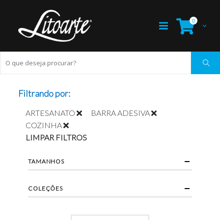
0
Filtrando por:
ARTESANATO
BARRA ADESIVA
COZINHA
LIMPAR FILTROS
TAMANHOS
COLEÇÕES