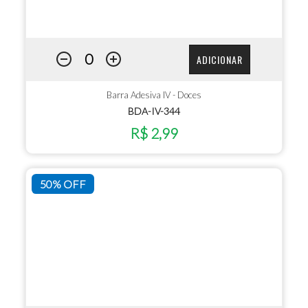
ADICIONAR
Barra Adesiva IV - Doces
BDA-IV-344
R$ 2,99
50% OFF