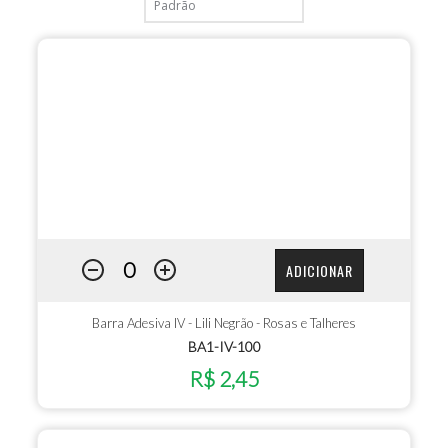
ADICIONAR
Barra Adesiva IV - Lili Negrão - Rosas e Talheres
BA1-IV-100
R$ 2,45